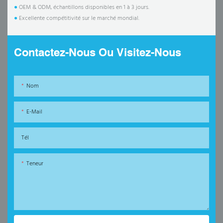
●
OEM & ODM, échantillons disponibles en 1 à 3 jours.
●
Excellente compétitivité sur le marché mondial.
Contactez-Nous Ou Visitez-Nous
Nom
E-Mail
Tél
Teneur