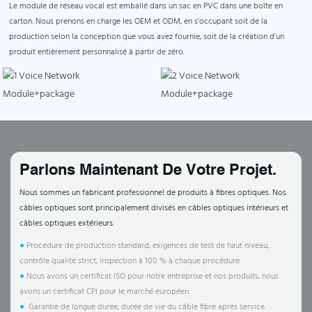
Le module de réseau vocal est emballé dans un sac en PVC dans une boîte en
carton. Nous prenons en charge les OEM et ODM, en s'occupant soit de la
production selon la conception que vous avez fournie, soit de la création d'un
produit entièrement personnalisé à partir de zéro.
Parlons Maintenant De Votre Projet.
Nous sommes un fabricant professionnel de produits à fibres optiques. Nos
câbles optiques sont principalement divisés en câbles optiques intérieurs et
câbles optiques extérieurs.
●
Procédure de production standard, exigences de test de haut niveau,
contrôle qualité strict, inspection à 100 % à chaque procédure.
●
Nous avons un certificat ISO pour notre entreprise et nos produits, nous
avons un certificat CPI pour le marché européen.
●
Garantie de longue durée, durée de vie du câble fibre après service.