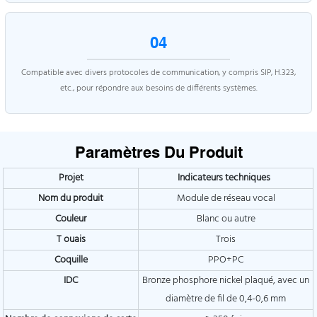
04
Compatible avec divers protocoles de communication, y compris SIP, H.323,
etc., pour répondre aux besoins de différents systèmes.
Paramètres Du Produit
Projet
Indicateurs techniques
Nom du produit
Module de réseau vocal
Couleur
Blanc ou autre
T
ouais
Trois
Coquille
PPO+PC
IDC
Bronze phosphore nickel plaqué, avec un
diamètre de fil de 0,4-0,6 mm