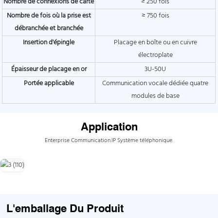
Nombre de connexions de carte
≥ 250 fois
Nombre de fois où la prise est
≥ 750 fois
débranchée et branchée
Insertion d'épingle
Placage en boîte ou en cuivre
électroplate
Épaisseur de placage en or
3U-50U
Portée applicable
Communication vocale dédiée quatre
modules de base
Application
Enterprise Communication.IP Système téléphonique.
L'emballage Du Produit