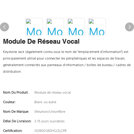
Module De Réseau Vocal
Keystone Jack (également connu sous le nom de "emplacement d'information") est
principalement utilisé pour connecter les périphériques et les espaces de travail,
généralement connectés aux panneaux d'information / boîtes de bureau / cadres de
distribution.
Nom Du Produit:
Module de réseau vocal
Couleur:
Blanc ou autre
Nom De Marque:
Weunion/Unionfibre
Délai De Livraison:
3-15 jours ouvrables
Certification:
ISO9001,ROHS,CE,CPR