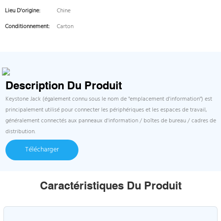
Lieu D'origine:
Chine
Conditionnement:
Carton
Description Du Produit
Keystone Jack (également connu sous le nom de "emplacement d'information") est
principalement utilisé pour connecter les périphériques et les espaces de travail,
généralement connectés aux panneaux d'information / boîtes de bureau / cadres de
distribution.
Télécharger
Caractéristiques Du Produit