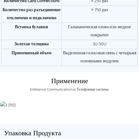
Количество Card Connections
≥ 250 раз
Количество раз разъединение
≥ 750 раз
отключено и подключено
Вставка булавки
Гальваническая олова или медное
покрытие
Золотая толщина
3U-50U
Применимый объем
Выделенная голосовая связь с четырьмя
основными модулем
Применение
Enterprise Communication.ip Телефонная система.
Упаковка Продукта