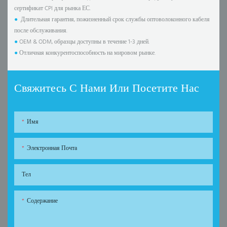
сертификат CPI для рынка ЕС.
●
Длительная гарантия, пожизненный срок службы оптоволоконного кабеля
после обслуживания.
●
OEM & ODM, образцы доступны в течение 1-3 дней.
●
Отличная конкурентоспособность на мировом рынке.
Свяжитесь С Нами Или Посетите Нас
Имя
Электронная Почта
Тел
Содержание