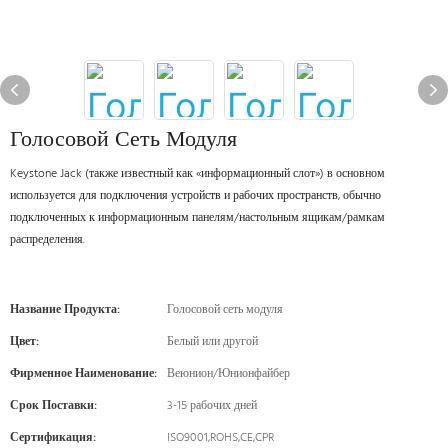
Голосовой Сеть Модуля
Keystone Jack (также известный как «информационный слот») в основном
используется для подключения устройств и рабочих пространств, обычно
подключенных к информационным панелям/настольным ящикам/рамкам
распределения.
Название Продукта:
Голосовой сеть модуля
Цвет:
Белый или другой
Фирменное Наименование:
Веюнион/Юнионфайбер
Срок Поставки:
3-15 рабочих дней
Сертификация:
ISO9001,ROHS,CE,CPR