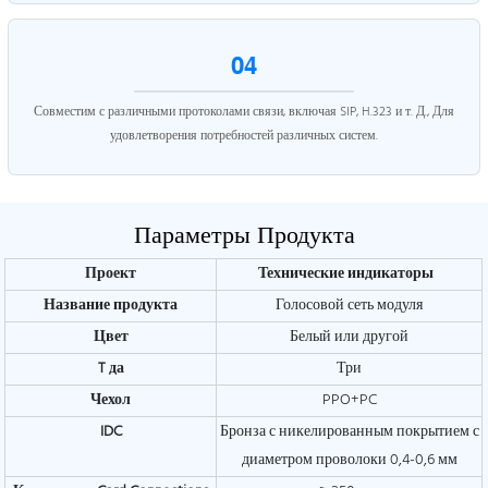
04
Совместим с различными протоколами связи, включая SIP, H.323 и т. Д., Для
удовлетворения потребностей различных систем.
Параметры Продукта
Проект
Технические индикаторы
Название продукта
Голосовой сеть модуля
Цвет
Белый или другой
T
да
Три
Чехол
PPO+PC
IDC
Бронза с никелированным покрытием с
диаметром проволоки 0,4-0,6 мм