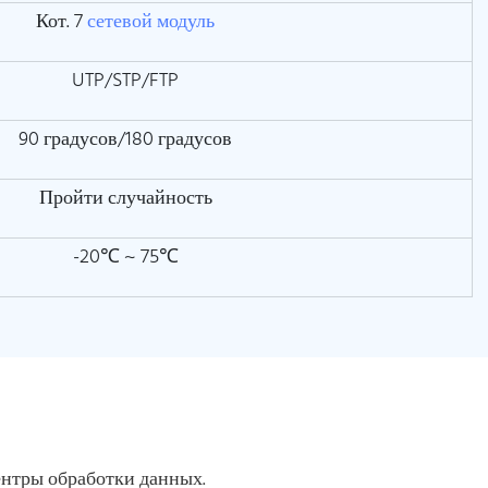
Кот. 7
сетевой модуль
UTP/STP/FTP
90 градусов/180 градусов
Пройти случайность
-20℃ ~ 75℃
ентры обработки данных.