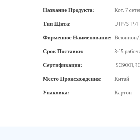
Название Продукта:
Кот. 7 сет
Тип Щита:
UTP/STP/F
Фирменное Наименование:
Веюнион/
Срок Поставки:
3-15 рабоч
Сертификация:
ISO9001,R
Место Происхождения:
Китай
Упаковка:
Картон