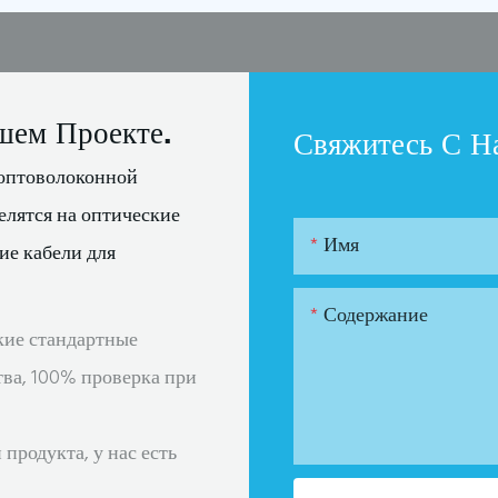
шем Проекте.
Свяжитесь С Н
оптоволоконной
елятся на оптические
Имя
ие кабели для
Содержание
кие стандартные
тва, 100% проверка при
продукта, у нас есть