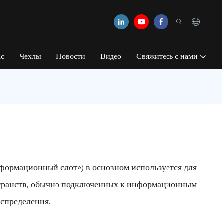
ас
Чехлы
Новости
Видео
Свяжитесь с нами
нформационный слот») в основном используется для
странств, обычно подключенных к информационным
спределения.