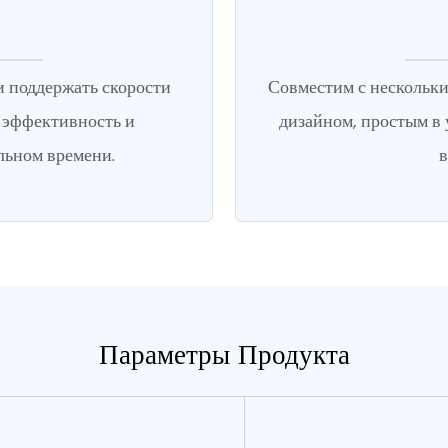
 поддержать скорости
Совместим с нескольк
я эффективность и
дизайном, простым в 
льном времени.
в
Параметры Продукта