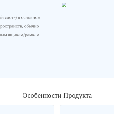
й слот») в основном
пространств, обычно
ным ящикам/рамкам
Особенности Продукта