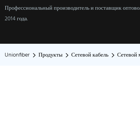
Профессиональный производитель и поставщик оптовол
2014 года.
Unionfiber
Продукты
Сетевой кабель
Сетевой 