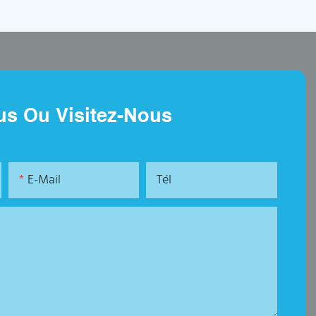
us Ou Visitez-Nous
E-Mail
Tél