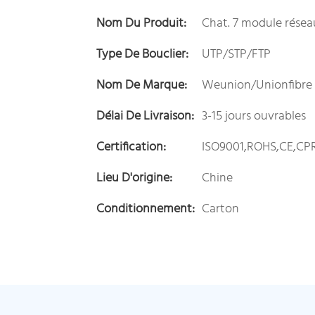
Nom Du Produit:
Chat. 7 module résea
Type De Bouclier:
UTP/STP/FTP
Nom De Marque:
Weunion/Unionfibre
Délai De Livraison:
3-15 jours ouvrables
Certification:
ISO9001,ROHS,CE,CP
Lieu D'origine:
Chine
Conditionnement:
Carton