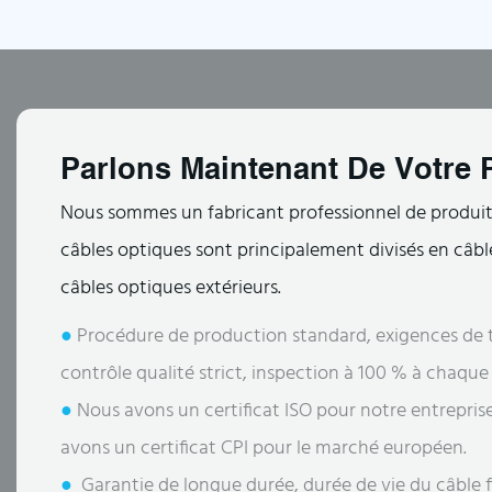
Parlons Maintenant De Votre P
Nous sommes un fabricant professionnel de produits
câbles optiques sont principalement divisés en câble
câbles optiques extérieurs.
●
Procédure de production standard, exigences de t
contrôle qualité strict, inspection à 100 % à chaqu
●
Nous avons un certificat ISO pour notre entrepris
avons un certificat CPI pour le marché européen.
●
Garantie de longue durée, durée de vie du câble fi