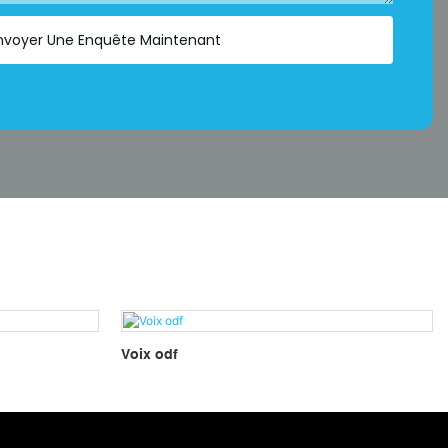
nvoyer Une Enquête Maintenant
Voix odf