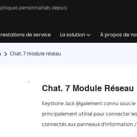
 optiques personnalisés depuis
restations de service
La solution
À propos de no
u
Chat. 7 module réseau
Chat. 7 Module Réseau
Keystone Jack (également connu sous le
principalement utilisé pour connecter les
connectés aux panneaux d'information / b