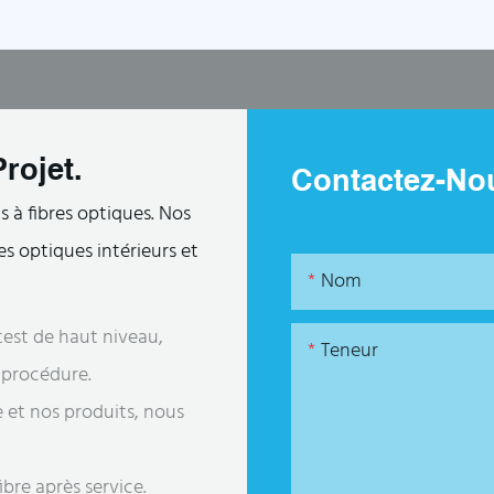
rojet.
Contactez-No
 à fibres optiques. Nos
s optiques intérieurs et
Nom
est de haut niveau,
Teneur
e procédure.
e et nos produits, nous
bre après service.