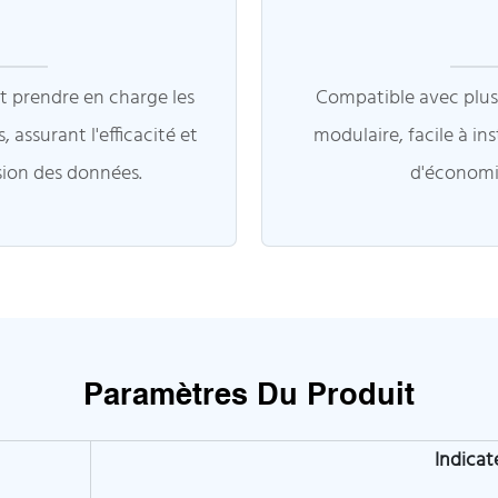
t prendre en charge les
Compatible avec plus
 assurant l'efficacité et
modulaire, facile à in
sion des données.
d'économis
Paramètres Du Produit
Indicat