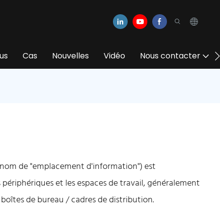
us
Cas
Nouvelles
Vidéo
Nous contacter
 nom de "emplacement d'information") est
 périphériques et les espaces de travail, généralement
oîtes de bureau / cadres de distribution.