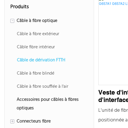
Produits
Câble à fibre optique
-
Câble à fibre extérieur
Câble fibre intérieur
Câble de dérivation FTTH
Câble à fibre blindé
Câble à fibre soufflée à l'air
Veste d'in
Accessoires pour câbles à fibres
d'interfa
G657A1 G
optiques
L'unité de fibr
positionnée a
Connecteurs fibre
+