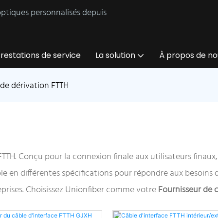
 optiques personnalisés depuis
restations de service
La solution
À propos de no
de dérivation FTTH
FTTH. Conçu pour la connexion finale aux utilisateurs finaux
ble en différentes spécifications pour répondre aux besoins 
ntreprises. Choisissez Unionfiber comme votre
Fournisseur de 