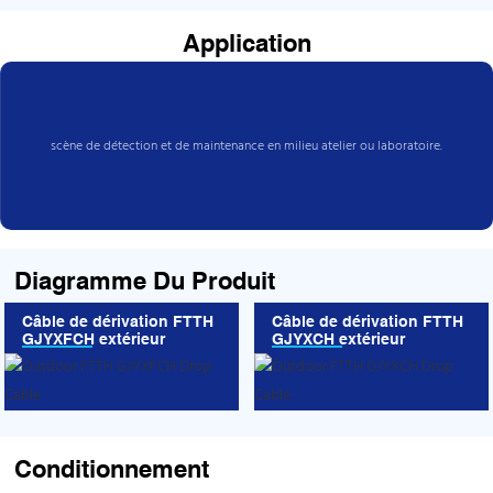
Application
scène de détection et de maintenance en milieu atelier ou laboratoire.
Diagramme Du Produit
Câble de dérivation FTTH
Câble de dérivation FTTH
GJYXFCH extérieur
GJYXCH extérieur
Conditionnement