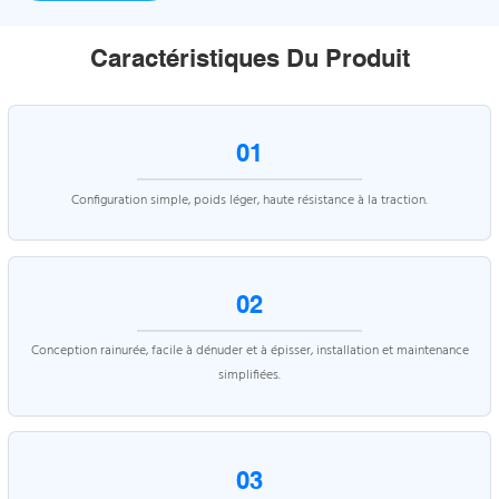
Caractéristiques Du Produit
01
Configuration simple, poids léger, haute résistance à la traction.
02
Conception rainurée, facile à dénuder et à épisser, installation et maintenance
simplifiées.
03