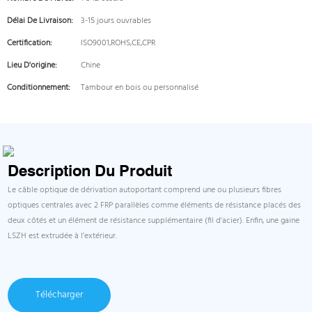
Délai De Livraison:
3-15 jours ouvrables
Certification:
ISO9001,ROHS,CE,CPR
Lieu D'origine:
Chine
Conditionnement:
Tambour en bois ou personnalisé
Description Du Produit
Le câble optique de dérivation autoportant comprend une ou plusieurs fibres
optiques centrales avec 2 FRP parallèles comme éléments de résistance placés des
deux côtés et un élément de résistance supplémentaire (fil d'acier). Enfin, une gaine
LSZH est extrudée à l’extérieur.
Télécharger