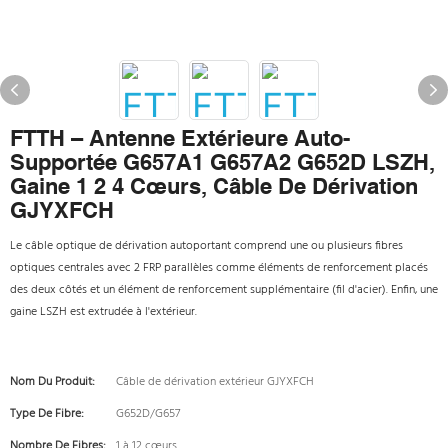
FTTH – Antenne Extérieure Auto-
Supportée G657A1 G657A2 G652D LSZH,
Gaine 1 2 4 Cœurs, Câble De Dérivation
GJYXFCH
Le câble optique de dérivation autoportant comprend une ou plusieurs fibres
optiques centrales avec 2 FRP parallèles comme éléments de renforcement placés
des deux côtés et un élément de renforcement supplémentaire (fil d'acier). Enfin, une
gaine LSZH est extrudée à l'extérieur.
Nom Du Produit:
Câble de dérivation extérieur GJYXFCH
Type De Fibre:
G652D/G657
Nombre De Fibres:
1 à 12 cœurs