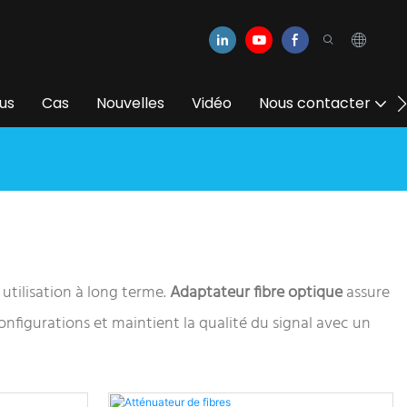
us
Cas
Nouvelles
Vidéo
Nous contacter
utilisation à long terme.
Adaptateur fibre optique
assure
onfigurations et maintient la qualité du signal avec un