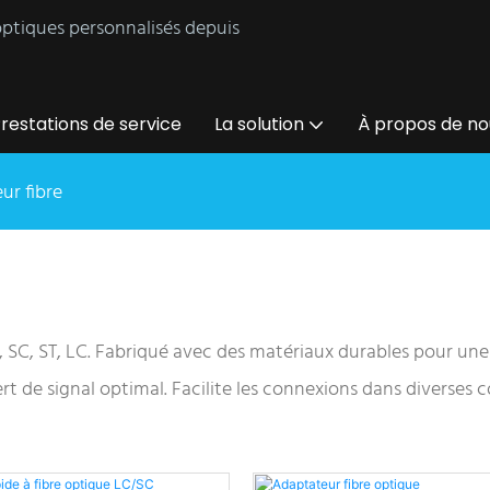
 optiques personnalisés depuis
restations de service
La solution
À propos de no
ur fibre
 SC, ST, LC. Fabriqué avec des matériaux durables pour une 
t de signal optimal. Facilite les connexions dans diverses c