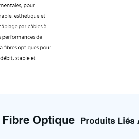
ementales, pour
nable, esthétique et
 câblage par câbles à
s performances de
 à fibres optiques pour
ébit, stable et
 Fibre Optique
Produits Liés 