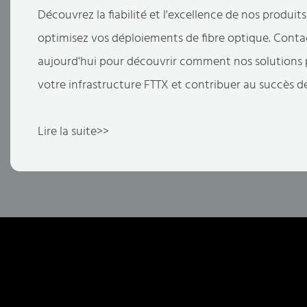
Découvrez la fiabilité et l'excellence de nos produits
optimisez vos déploiements de fibre optique. Cont
aujourd'hui pour découvrir comment nos solutions
votre infrastructure FTTX et contribuer au succès d
Lire la suite>>