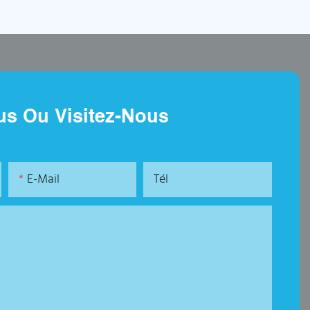
us Ou Visitez-Nous
E-Mail
Tél