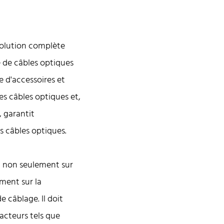
 solution complète
e de câbles optiques
e d'accessoires et
es câbles optiques et,
, garantit
s câbles optiques.
t non seulement sur
ement sur la
 câblage. Il doit
acteurs tels que