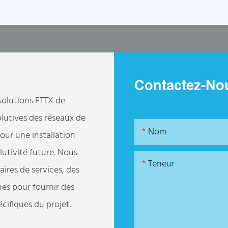
Contactez-No
solutions FTTX de
lutives des réseaux de
Nom
our une installation
lutivité future. Nous
Teneur
aires de services, des
mes pour fournir des
cifiques du projet.