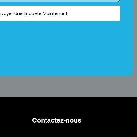
nvoyer Une Enquête Maintenant
Contactez-nous