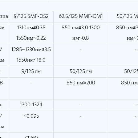
ица
9/125 SMF-OS2
62.5/125 MMF-OM1
50/125 
км
1310нм≤0.35
850 нм≤3,0 1300
850 нм≤3
1550нм≤0.22
нм≤0.8
нм≤
/
1285~1330нм≤3.5
-
-
км
1550нм≤18.0
м
9/125 гм
50/125 гм
50/12
B
-
850 нм≥200
850 н
м
1300-1324
-
-
/
≤0.095
-
-
км