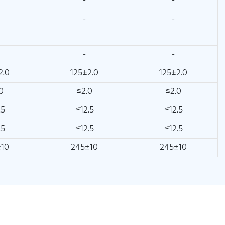
-
-
-
-
-
-
2.0
125±2.0
125±2.0
0
≤2.0
≤2.0
.5
≤12.5
≤12.5
.5
≤12.5
≤12.5
±10
245±10
245±10