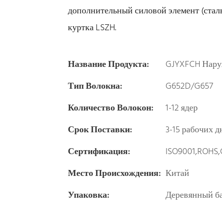
дополнительный силовой элемент (стал
куртка LSZH.
Название Продукта:
GJYXFCH Нару
Тип Волокна:
G652D/G657
Количество Волокон:
1-12 ядер
Срок Поставки:
3-15 рабочих д
Сертификация:
ISO9001,ROHS,
Место Происхождения:
Китай
Упаковка:
Деревянный ба