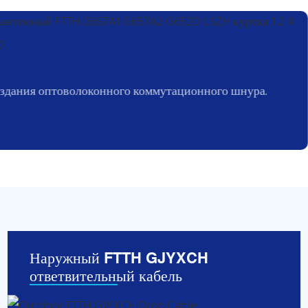
оздания оптоволоконного коммутационного шнура.
Наружный FTTH GJYXCH
ответвительный кабель