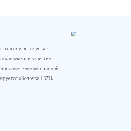
нтральное оптическое
 волокнами в качестве
и дополнительный силовой
дируется оболочка LSZH.