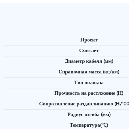
Проект
Считает
Диаметр кабеля (мм)
Справочная масса (кг/км)
Тип волокна
Прочность на растяжение (Н)
Сопротивление раздавливанию (Н/100
Радиус изгиба (мм)
Температура(℃)