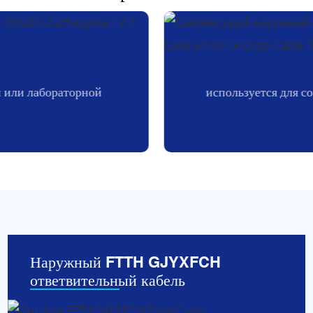
й или лабораторной
используется для с
Наружный FTTH GJYXFCH
ответвительный кабель