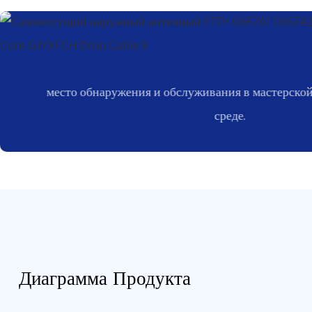
место обнаружения и обслуживания в мастерско
среде.
Диаграмма Продукта