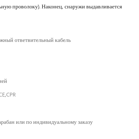
ьную проволоку). Наконец, снаружи выдавливается
жный ответвительный кабель
ней
CE,CPR
рабан или по индивидуальному заказу