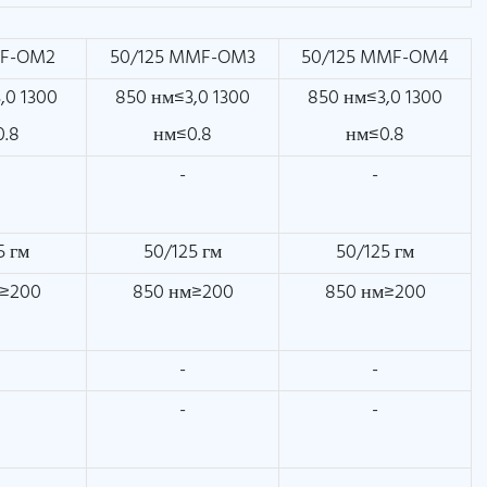
MF-OM2
50/125 MMF-OM3
50/125 MMF-OM4
,0 1300
850 нм≤3,0 1300
850 нм≤3,0 1300
0.8
нм≤0.8
нм≤0.8
-
-
5 гм
50/125 гм
50/125 гм
м≥200
850 нм≥200
850 нм≥200
-
-
-
-