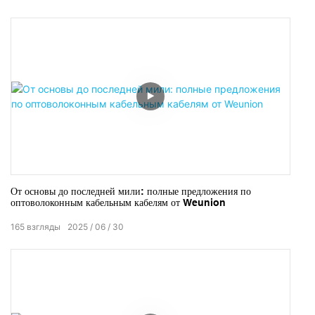
От основы до последней мили: полные предложения по
оптоволоконным кабельным кабелям от Weunion
165
взгляды
2025
06
30