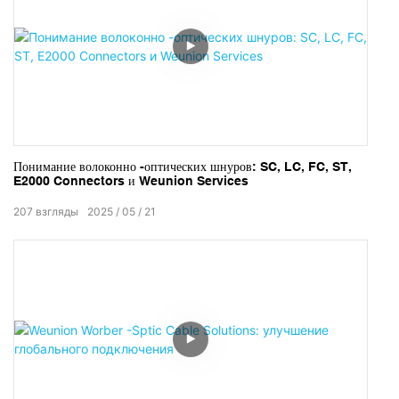
Понимание волоконно -оптических шнуров: SC, LC, FC, ST,
E2000 Connectors и Weunion Services
207
взгляды
2025
05
21