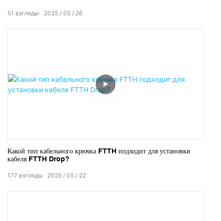
51
взгляды
2025
05
26
Какой тип кабельного крючка FTTH подходит для установки
кабеля FTTH Drop?
177
взгляды
2025
05
22