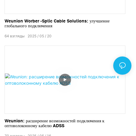
Weunion Worber -Sptic Cable Solutions: улучшение
глобального подключения
64
взгляды
2025
05
20
Weunion: расширение возможностей подключения к
оптоволоконному кабелю ADSS
70
взгляды
2025
05
16