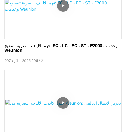
فهم الألياف البصرية تصحيح: SC ، LC ، FC ، ST ، E2000 وخدمات
Weunion
21
05
2025
الآراء
207