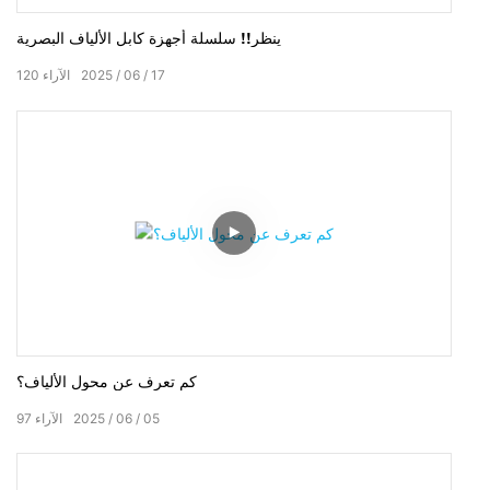
ينظر!! سلسلة أجهزة كابل الألياف البصرية
17
06
2025
الآراء
120
كم تعرف عن محول الألياف؟
05
06
2025
الآراء
97