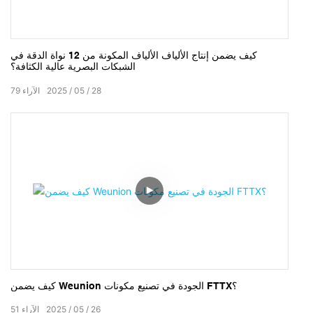
كيف يضمن إنتاج الألياف الألياف المكونة من 12 نواة الدقة في
الشبكات البصرية عالية الكثافة؟
28
05
2025
الآراء
79
كيف يضمن Weunion الجودة في تصنيع مكونات FTTX؟
26
05
2025
الآراء
51