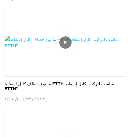
ما نوع خطاف كابل إسقاط FTTH مناسب لتركيب كابل إسقاط
FTTH؟
22
05
2025
الآراء
177