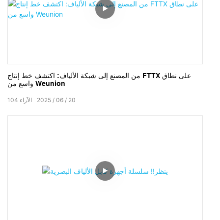
من المصنع إلى شبكة الألياف: اكتشف خط إنتاج FTTX على نطاق
واسع من Weunion
20
06
2025
الآراء
104