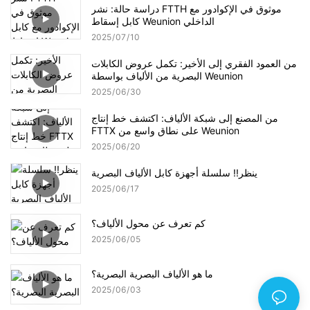
دراسة حالة: نشر FTTH موثوق في الإكوادور مع
كابل إسقاط Weunion الداخلي
2025
07
10
من العمود الفقري إلى الأخير: تكمل عروض الكابلات
البصرية من الألياف بواسطة Weunion
2025
06
30
من المصنع إلى شبكة الألياف: اكتشف خط إنتاج
FTTX على نطاق واسع من Weunion
2025
06
20
ينظر!! سلسلة أجهزة كابل الألياف البصرية
2025
06
17
كم تعرف عن محول الألياف؟
2025
06
05
ما هو الألياف البصرية البصرية؟
2025
06
03