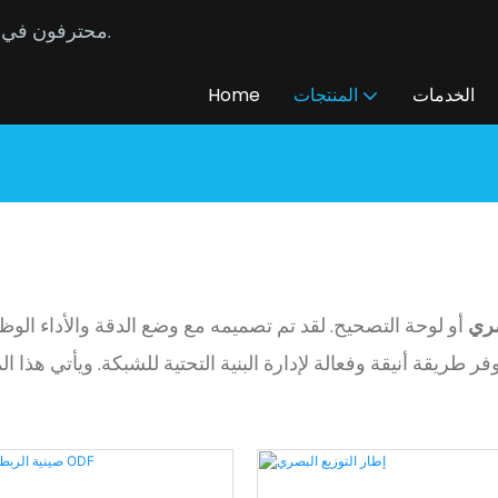
محترفون في تصنيع وتوريد كابلات الألياف الضوئية المخصصة منذ عام 2014.
الخدمات
المنتجات
Home
صري
أو لوحة التصحيح. لقد تم تصميمه مع وضع الدقة والأداء الوظ
وفر طريقة أنيقة وفعالة لإدارة البنية التحتية للشبكة. ويأتي هذا ا