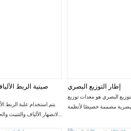
إطار التوزيع البصري
صينية الربط الألي
لتوزيع البصري هو معدات توزيع
يتم استخدام علبة الربط ال
البصرية مصممة خصيصًا لأنظمة
البصرية الألياف. يتم استخدامه
يجمع بين وظائف متعددة م
 في الربط الانصهار الألياف