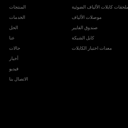
لحقات كابلات الألياف الضوئية
المنتجات
موصلات الألياف
الخدمات
صندوق الفايبر
الحل
كابل الشبكة
عنا
معدات اختبار الكابلات
حالات
أخبار
فيديو
الاتصال بنا