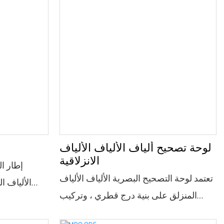
لوحة تصحيح ألياف الألياف الألياف
الانزلاقية
إطار ا
تعتمد لوحة التصحيح البصرية الألياف الألياف
الألياف 
المنزلق على بنية درج قطري ، وتركيب
الاتصالات 
الرف القياسي 1U 19 بوصة ، وتوافق قوي ،
بشكل أساسي