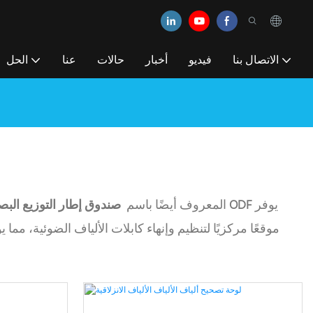
الاتصال بنا
فيديو
أخبار
حالات
عنا
الحل
يوفر
صندوق ألياف ODF
، المعروف أيضًا باسم
صندوق إطار التوزيع الب
موقعًا مركزيًا لتنظيم وإنهاء كابلات الألياف الضوئية، مما ي