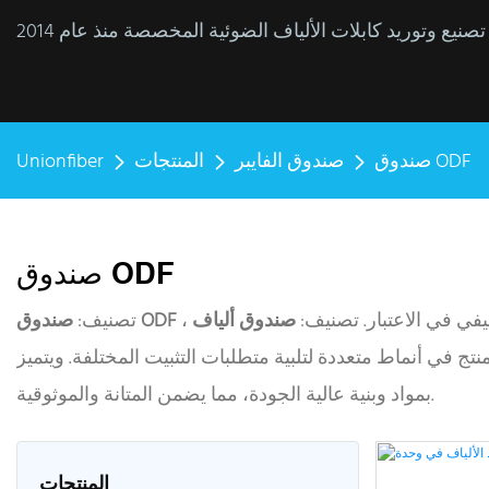
صندوق ODF
صندوق الفايبر
المنتجات
Unionfiber
صندوق ODF
يفي في الاعتبار. تصنيف:
صندوق ODF
تصنيف:
لمنتج في أنماط متعددة لتلبية متطلبات التثبيت المختلفة. ويتميز
بمواد وبنية عالية الجودة، مما يضمن المتانة والموثوقية.
المنتجات