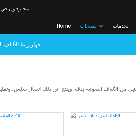
محترفون في تصنيع وتوريد كابلات الألياف الضوئية المخصصة منذ عام 2014.
الخدمات
المنتجات
Home
جهاز ربط الألياف ال
اثنين من الألياف الضوئية بدقة. وينتج عن ذلك اتصال سلس، وتقل