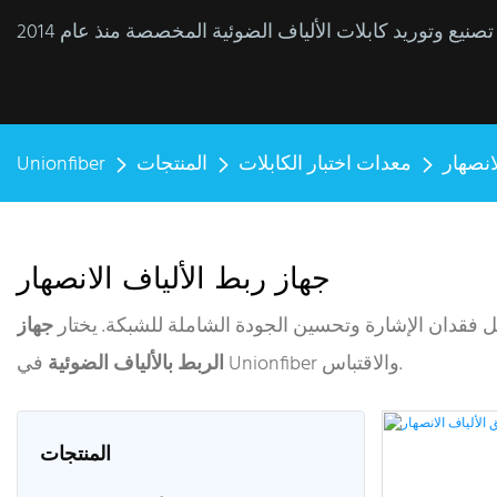
انصهار
معدات اختبار الكابلات
المنتجات
Unionfiber
جهاز ربط الألياف الانصهار
يل فقدان الإشارة وتحسين الجودة الشاملة للشبكة. يختار
جهاز
في Unionfiber والاقتباس.
الربط بالألياف الضوئية
المنتجات