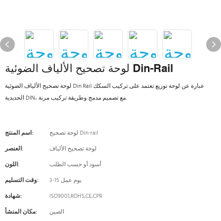
لوحة تصحيح الألياف الضوئية Din-Rail
لوحة تصحيح الألياف الضوئية Din Rail عبارة عن لوحة توزيع تعتمد على تركيب السكك
الحديدية DIN، مع تصميم مدمج وطريقة تركيب مرنة.
لوحة تصحيح Din-rail
اسم المنتج:
لوحة تصحيح الألياف
العنصر:
أسود أو حسب الطلب
اللون:
3-15 يوم عمل
وقت التسليم:
ISO9001,ROHS,CE,CPR
شهادة:
الصين
مكان المنشأ: