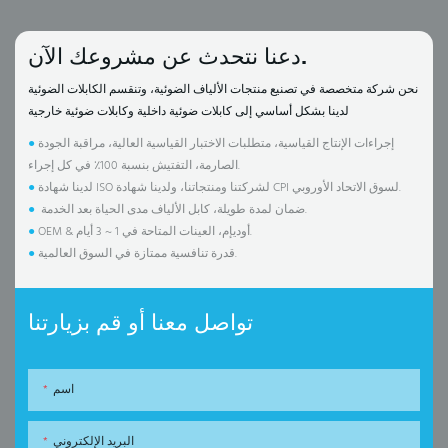
دعنا نتحدث عن مشروعك الآن.
نحن شركة متخصصة في تصنيع منتجات الألياف الضوئية، وتنقسم الكابلات الضوئية
لدينا بشكل أساسي إلى كابلات ضوئية داخلية وكابلات ضوئية خارجية
إجراءات الإنتاج القياسية، متطلبات الاختبار القياسية العالية، مراقبة الجودة
●
الصارمة، التفتيش بنسبة 100٪ في كل إجراء.
لدينا شهادة ISO لشركتنا ومنتجاتنا، ولدينا شهادة CPI لسوق الاتحاد الأوروبي.
●
ضمان لمدة طويلة، كابل الألياف مدى الحياة بعد الخدمة.
●
OEM & أوديإم، العينات المتاحة في 1 ~ 3 أيام.
●
قدرة تنافسية ممتازة في السوق العالمية.
●
تواصل معنا أو قم بزيارتنا
اسم
البريد الإلكتروني