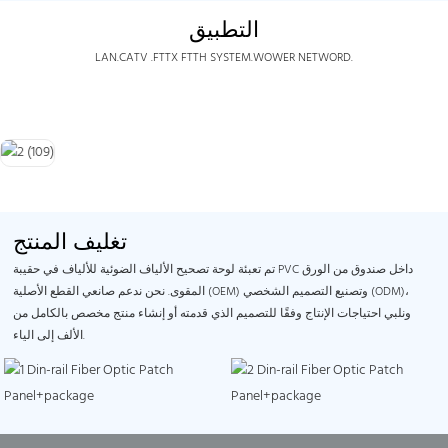
التطبيق
LAN.CATV .FTTX FTTH SYSTEM.WOWER NETWORD.
تغليف المنتج
تم تعبئة لوحة تصحيح الألياف الضوئية للألياف في حقيبة PVC داخل صندوق من الورق
المقوى. نحن ندعم صانعي القطع الأصلية (OEM) وتصنيع التصميم الشخصي (ODM)،
ونلبي احتياجات الإنتاج وفقًا للتصميم الذي قدمته أو إنشاء منتج مخصص بالكامل من
الألف إلى الياء.