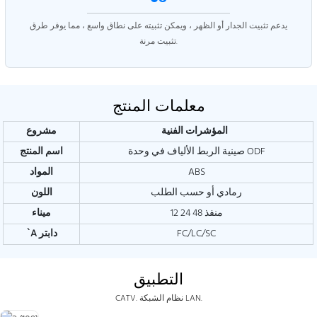
يدعم تثبيت الجدار أو الظهر ، ويمكن تثبيته على نطاق واسع ، مما يوفر طرق
تثبيت مرنة.
معلمات المنتج
المؤشرات الفنية
مشروع
صينية الربط الألياف في وحدة ODF
اسم المنتج
ABS
المواد
رمادي أو حسب الطلب
اللون
12 24 48 منفذ
ميناء
FC/LC/SC
دابتر
`A
التطبيق
نظام الشبكة LAN.
CATV.