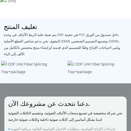
تغليف المنتج
يتم تعبئة علبة الربط الألياف في وحدة ODF في حقيبة PVC داخل صندوق من الورق
المقوى. نحن ندعم صانعي القطع الأصلية (OEM) وتصنيع التصميم الشخصي (ODM)،
ونلبي احتياجات الإنتاج وفقًا للتصميم الذي قدمته أو إنشاء منتج مخصص بالكامل من
الألف إلى الياء.
دعنا نتحدث عن مشروعك الآن.
نحن شركة متخصصة في تصنيع منتجات الألياف الضوئية، وتنقسم الكابلات الضوئية
لدينا بشكل أساسي إلى كابلات ضوئية داخلية وكابلات ضوئية خارجية
إجراءات الإنتاج القياسية، متطلبات الاختبار القياسية العالية، مراقبة الجودة
●