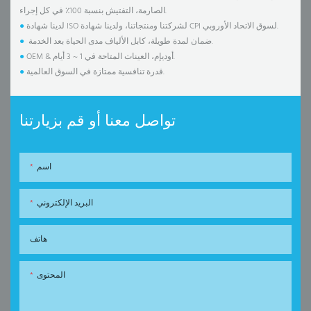
الصارمة، التفتيش بنسبة 100٪ في كل إجراء.
لدينا شهادة ISO لشركتنا ومنتجاتنا، ولدينا شهادة CPI لسوق الاتحاد الأوروبي.
●
ضمان لمدة طويلة، كابل الألياف مدى الحياة بعد الخدمة.
●
OEM & أوديإم، العينات المتاحة في 1 ~ 3 أيام.
●
قدرة تنافسية ممتازة في السوق العالمية.
●
تواصل معنا أو قم بزيارتنا
اسم
البريد الإلكتروني
هاتف
المحتوى