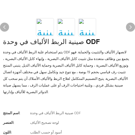
صينية الربط الألياف في وحدة ODF
يتم استخدام علبة الربط الألياف في وحدة ODF لانصهار الألياف والتثبيت والحماية. فهو
يجمع بين وظائف متعددة مثل تثبيت كابل الألياف البصرية ، وإنهاء كابل الألياف البصرية ،
وتوزيع الألياف البصرية ، وحماية كابل الألياف البصرية وحماية الألياف الذيل. يتبنى المنتج
تثبيت رف قياسي بحجم 19 بوصة ، مع تنوع جيد وتكامل سهل في مختلف أجهزة اتصال
الألياف البصرية. يتيح التصميم المتكامل لعلاج الربط والألياف الأسلاك أن يتم سحب كل
صينية بشكل فردي ، وتلبية احتياجات الرف أو على عمليات الرف ، مما يسهل صيانة
الدوائر البصرية للألياف وإدارتها.
صينية الربط الألياف في وحدة ODF
اسم المنتج:
لوحة تصحيح الألياف
العنصر:
أسود أو حسب الطلب
اللون: