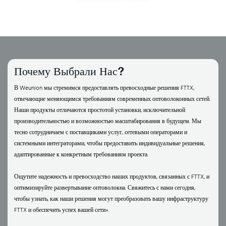
Почему Выбрали Нас?
В Weunion мы стремимся предоставлять превосходные решения FTTX,
отвечающие меняющимся требованиям современных оптоволоконных сетей.
Наши продукты отличаются простотой установки, исключительной
производительностью и возможностью масштабирования в будущем. Мы
тесно сотрудничаем с поставщиками услуг, сетевыми операторами и
системными интеграторами, чтобы предоставить индивидуальные решения,
адаптированные к конкретным требованиям проекта.
Ощутите надежность и превосходство наших продуктов, связанных с FTTX, и
оптимизируйте развертывание оптоволокна. Свяжитесь с нами сегодня,
чтобы узнать, как наши решения могут преобразовать вашу инфраструктуру
FTTX и обеспечить успех вашей сети».