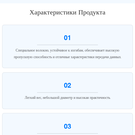
Характеристики Продукта
01
Специальное волокно, устойчивое к изгибам, обеспечивает высокую
пропускную способность и отличные характеристики передачи данных.
02
Легкий вес, небольшой диаметр и высокая практичность.
03