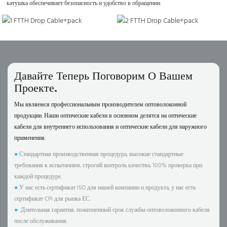
катушка обеспечивает безопасность и удобство в обращении.
Давайте Теперь Поговорим О Вашем
Проекте.
Мы являемся профессиональным производителем оптоволоконной
продукции. Наши оптические кабели в основном делятся на оптические
кабели для внутреннего использования и оптические кабели для наружного
применения.
●
Стандартная производственная процедура, высокие стандартные
требования к испытаниям, строгий контроль качества, 100% проверка при
каждой процедуре.
●
У нас есть сертификат ISO для нашей компании и продукта, у нас есть
сертификат CPI для рынка ЕС.
●
Длительная гарантия, пожизненный срок службы оптоволоконного кабеля
после обслуживания.