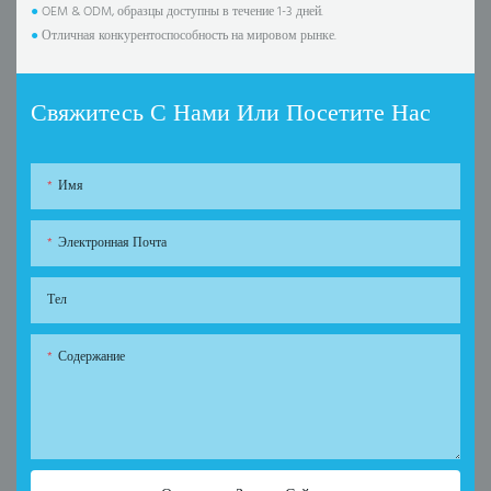
●
OEM & ODM, образцы доступны в течение 1-3 дней.
●
Отличная конкурентоспособность на мировом рынке.
Свяжитесь С Нами Или Посетите Нас
Имя
Электронная Почта
Тел
Содержание