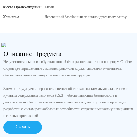
Место Происхождения:
Китай
Упаковка:
Деревянный барабан или по индивидуальному заказу
Описание Продукта
Нечувствительный к изгибу волоконный блок расположен точно по центру. С обеих
сторон две параллельные стальные проволоки служат силовыми элементами,
обеспечивающими отличную устойчивость конструкции.
Затем экструдируется черная или цветная оболочка с низким дымовыделением и
нулевым содержанием галогенов (LSZH), обеспечивающая безопасность и
долговечность. Этот плоский ответвительный кабель для внутренней прокладки
разработан с учетом разнообразных потребностей современных коммуникационных
и сетевых приложений.
Скачать