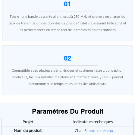
01
Fournir une bande passante allant jusqu'à 250 MHz et prendre en charge les
taux de transmission des données de plus de 1 Gbit / s, assurant l'efficacité et
les performances en temps réel de la transmission des données.
02
Compatible avec plusieurs périphériques et systèmes réseau, conception
modulaire, facile à installer, maintenir et à mettre à niveau, ce qui permet
d'économiser le temps et les coûts des utilisateurs.
Paramètres Du Produit
Projet
Indicateurs techniques
Nom du produit
Chat. 6
module réseau