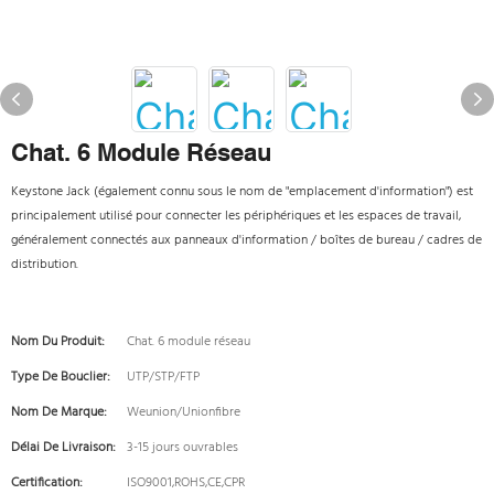
Chat. 6 Module Réseau
Keystone Jack (également connu sous le nom de "emplacement d'information") est
principalement utilisé pour connecter les périphériques et les espaces de travail,
généralement connectés aux panneaux d'information / boîtes de bureau / cadres de
distribution.
Nom Du Produit:
Chat. 6 module réseau
Type De Bouclier:
UTP/STP/FTP
Nom De Marque:
Weunion/Unionfibre
Délai De Livraison:
3-15 jours ouvrables
Certification:
ISO9001,ROHS,CE,CPR