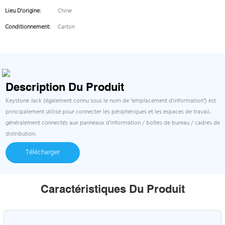
Lieu D'origine:
Chine
Conditionnement:
Carton
Description Du Produit
Keystone Jack (également connu sous le nom de "emplacement d'information") est
principalement utilisé pour connecter les périphériques et les espaces de travail,
généralement connectés aux panneaux d'information / boîtes de bureau / cadres de
distribution.
Télécharger
Caractéristiques Du Produit