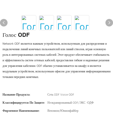
Голос ODF
Network ODF является важным устройством, используемым для распределения и
подключения линий конечных пользователей или линий стволов, играя основную
роль в интегрированных системах кабелей. Этот продукт обеспечивает стабильность
и эффективность систем сетевых кабелей, предоставляя гибкие и надежные решения
для управления кабелями. ODF обычно устанавливается на шкафу и является
модульным устройством, используемым офисом для управления информационными
точками передних конечных.
Название Продукта:
Сеть ODF Voice ODF
Классифицируется По Защите:
Неэкранированный ODF/ЭКС -ОДФ
Фирменное Наименование:
Веюнион/Юнионфайбер