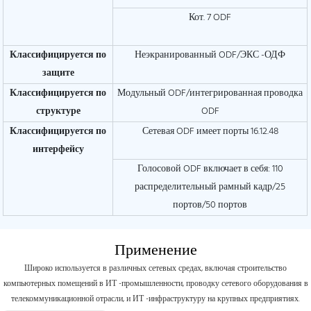
Кот. 7 ODF
Классифицируется по
Неэкранированный ODF/ЭКС -ОДФ
защите
Классифицируется по
Модульный ODF/интегрированная проводка
структуре
ODF
Классифицируется по
Сетевая ODF имеет порты 16.12.48
интерфейсу
Голосовой ODF включает в себя: 110
распределительный рамный кадр/25
портов/50 портов
Применение
Широко используется в различных сетевых средах, включая строительство
компьютерных помещений в ИТ -промышленности, проводку сетевого оборудования в
телекоммуникационной отрасли, и ИТ -инфраструктуру на крупных предприятиях.