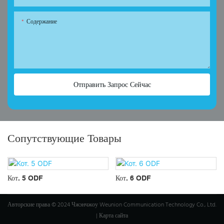
Содержание
Отправить Запрос Сейчас
Сопутствующие Товары
Кот. 5 ODF
Кот. 6 ODF
Авторские права © 2024 Чжэнчжоу Weunion Communication Technology Co., Ltd.
|
Карта сайта