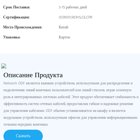
Срок Поставки:
3-15 рабочих дней
Сертификация:
ISO9001,ROHS,CE,CPR
Место Происхождения:
Китай
Упаковка:
Картон
Описание Продукта
Network ODF является важным устройством, используемым для распределения и
подключения линий конечных пользователей или линий стволов, играя основную
роль в интегрированных системах кабелей. Этот продукт обеспечивает стабильность и
эффективность систем сетевых кабелей, предоставляя гибкие и надежные решения
для управления кабелями. ODF обычно устанавливается на шкафу и является
модульным устройством, используемым офисом для управления информационными
точками передних конечных.
Скачать