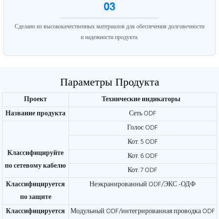
03
Сделано из высококачественных материалов для обеспечения долговечности
и надежности продукта.
Параметры Продукта
Проект
Технические индикаторы
Название продукта
Сеть ODF
Голос ODF
Кот. 5 ODF
Классифицируйте
Кот. 6 ODF
по сетевому кабелю
Кот. 7 ODF
Классифицируется
Неэкранированный ODF/ЭКС -ОДФ
по защите
Классифицируется
Модульный ODF/интегрированная проводка ODF