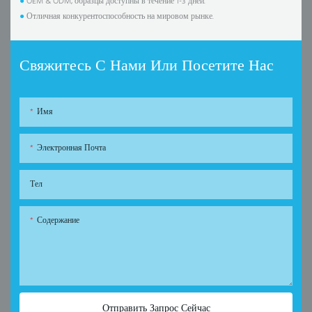
●
OEM & ODM, образцы доступны в течение 1-3 дней.
●
Отличная конкурентоспособность на мировом рынке.
Свяжитесь С Нами Или Посетите Нас
Имя
Электронная Почта
Тел
Содержание
Отправить Запрос Сейчас