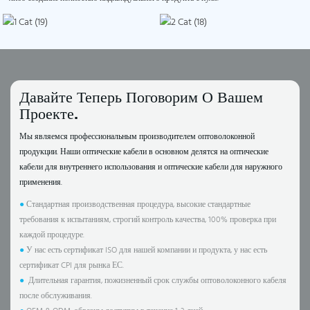
Давайте Теперь Поговорим О Вашем
Проекте.
Мы являемся профессиональным производителем оптоволоконной
продукции. Наши оптические кабели в основном делятся на оптические
кабели для внутреннего использования и оптические кабели для наружного
применения.
●
Стандартная производственная процедура, высокие стандартные
требования к испытаниям, строгий контроль качества, 100% проверка при
каждой процедуре.
●
У нас есть сертификат ISO для нашей компании и продукта, у нас есть
сертификат CPI для рынка ЕС.
●
Длительная гарантия, пожизненный срок службы оптоволоконного кабеля
после обслуживания.