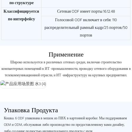
по структуре
Классифицируется
Сетевая ODF имеет порты 16.12.48
по интерфейсу
Голосовой ODF включает в себя: 110
распределительный рамный кадр/25 портов/50
портов
Применение
Широко используется в различных сетевых средах, включая строительство
компьютерных помещений в ИТ -промышленности, проводку сетевого оборудования в
телекоммуникационной отрасли, и ИТ -инфраструктуру на крупных предприятиях.
Упаковка Продукта
Кошка. 6 ODF упакована в мешок из ПВХ в картонной коробке. Мы поддерживаем
OEM и ODM, обслуживая либо производство по предоставленному вами дизайну,
либо создание полностью индивидуального продукта с нуля.