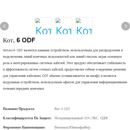
Кот. 6 ODF
Network ODF является важным устройством, используемым для распределения и
подключения линий конечных пользователей или линий стволов, играя основную
роль в интегрированных системах кабелей. Этот продукт обеспечивает стабильность
и эффективность систем сетевых кабелей, предоставляя гибкие и надежные решения
для управления кабелями. ODF обычно устанавливается на шкафу и является
модульным устройством, используемым офисом для управления информационными
точками передних конечных.
Название Продукта:
Кот. 6 ODF
Классифицируется По Защите:
Неэкранированный ODF/ЭКС -ОДФ
Фирменное Наименование:
Веюнион/Юнионфайбер