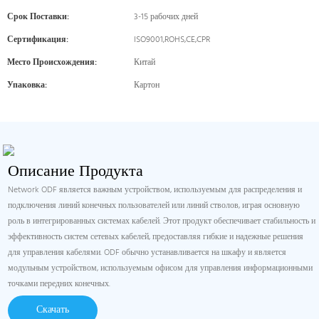
Срок Поставки:
3-15 рабочих дней
Сертификация:
ISO9001,ROHS,CE,CPR
Место Происхождения:
Китай
Упаковка:
Картон
Описание Продукта
Network ODF является важным устройством, используемым для распределения и
подключения линий конечных пользователей или линий стволов, играя основную
роль в интегрированных системах кабелей. Этот продукт обеспечивает стабильность и
эффективность систем сетевых кабелей, предоставляя гибкие и надежные решения
для управления кабелями. ODF обычно устанавливается на шкафу и является
модульным устройством, используемым офисом для управления информационными
точками передних конечных.
Скачать