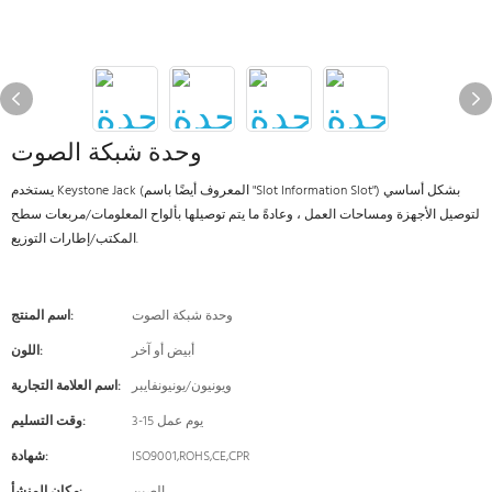
وحدة شبكة الصوت
يستخدم Keystone Jack (المعروف أيضًا باسم "Slot Information Slot") بشكل أساسي
لتوصيل الأجهزة ومساحات العمل ، وعادةً ما يتم توصيلها بألواح المعلومات/مربعات سطح
المكتب/إطارات التوزيع.
وحدة شبكة الصوت
اسم المنتج:
أبيض أو آخر
اللون:
ويونيون/يونيونفايبر
اسم العلامة التجارية:
3-15 يوم عمل
وقت التسليم:
ISO9001,ROHS,CE,CPR
شهادة: