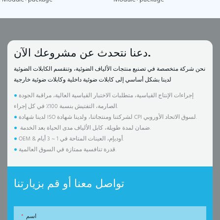
دعنا نتحدث عن مشروعك الآن.
نحن شركة متخصصة في تصنيع منتجات الألياف الضوئية، وتنقسم الكابلات الضوئية
لدينا بشكل أساسي إلى كابلات ضوئية داخلية وكابلات ضوئية خارجية
إجراءات الإنتاج القياسية، متطلبات الاختبار القياسية العالية، مراقبة الجودة
●
الصارمة، التفتيش بنسبة 100٪ في كل إجراء.
لدينا شهادة ISO لشركتنا ومنتجاتنا، ولدينا شهادة CPI لسوق الاتحاد الأوروبي.
●
ضمان لمدة طويلة، كابل الألياف مدى الحياة بعد الخدمة.
●
OEM & أوديإم، العينات المتاحة في 1 ~ 3 أيام.
●
قدرة تنافسية ممتازة في السوق العالمية.
●
تواصل معنا أو قم بزيارتنا
اسم