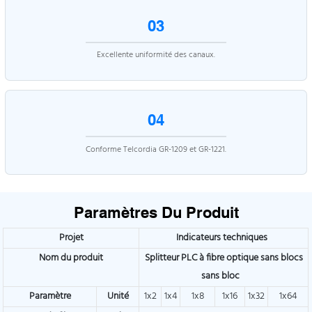
03
Excellente uniformité des canaux.
04
Conforme Telcordia GR-1209 et GR-1221.
Paramètres Du Produit
Projet
Indicateurs techniques
Nom du produit
Splitteur PLC à fibre optique sans blocs
sans bloc
Paramètre
Unité
1x2
1x4
1x8
1x16
1x32
1x64