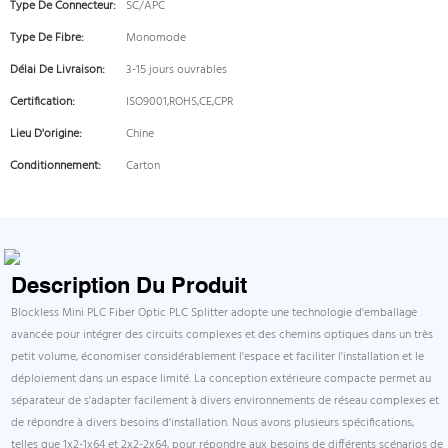
Type De Connecteur:
SC/APC
Type De Fibre:
Monomode
Délai De Livraison:
3-15 jours ouvrables
Certification:
ISO9001,ROHS,CE,CPR
Lieu D'origine:
Chine
Conditionnement:
Carton
Description Du Produit
Blockless Mini PLC Fiber Optic PLC Splitter adopte une technologie d'emballage
avancée pour intégrer des circuits complexes et des chemins optiques dans un très
petit volume, économiser considérablement l'espace et faciliter l'installation et le
déploiement dans un espace limité. La conception extérieure compacte permet au
séparateur de s'adapter facilement à divers environnements de réseau complexes et
de répondre à divers besoins d'installation. Nous avons plusieurs spécifications,
telles que 1x2-1x64 et 2x2-2x64, pour répondre aux besoins de différents scénarios de