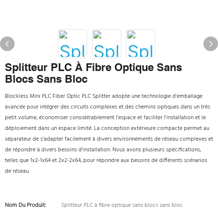
Splitteur PLC À Fibre Optique Sans
Blocs Sans Bloc
Blockless Mini PLC Fiber Optic PLC Splitter adopte une technologie d'emballage
avancée pour intégrer des circuits complexes et des chemins optiques dans un très
petit volume, économiser considérablement l'espace et faciliter l'installation et le
déploiement dans un espace limité. La conception extérieure compacte permet au
séparateur de s'adapter facilement à divers environnements de réseau complexes et
de répondre à divers besoins d'installation. Nous avons plusieurs spécifications,
telles que 1x2-1x64 et 2x2-2x64, pour répondre aux besoins de différents scénarios
de réseau.
Nom Du Produit:
Splitteur PLC à fibre optique sans blocs sans bloc