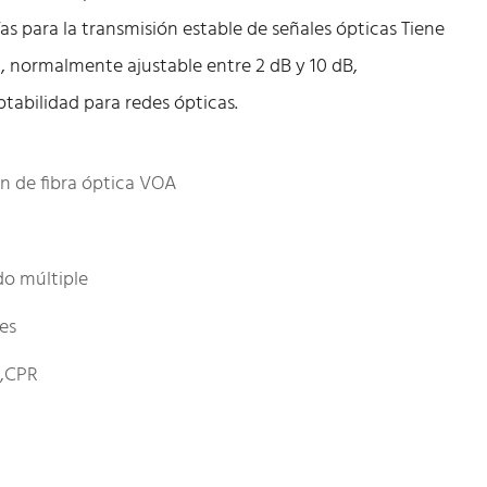
s para la transmisión estable de señales ópticas Tiene
, normalmente ajustable entre 2 dB y 10 dB,
tabilidad para redes ópticas.
n de fibra óptica VOA
o múltiple
les
E,CPR