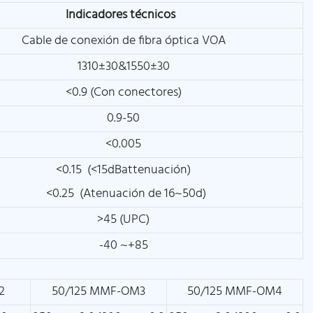
Indicadores técnicos
Cable de conexión de fibra óptica VOA
1310±30&1550±30
<0.9 (Con conectores)
0.9-50
<0.005
<0.15 (<15dBattenuación)
<0.25 (Atenuación de 16~50d)
>45 (UPC)
-40 ~+85
2
50/125 MMF-OM3
50/125 MMF-OM4