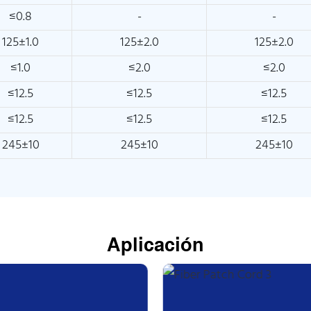
≤0.8
-
-
125±1.0
125±2.0
125±2.0
≤1.0
≤2.0
≤2.0
≤12.5
≤12.5
≤12.5
≤12.5
≤12.5
≤12.5
245±10
245±10
245±10
Aplicación