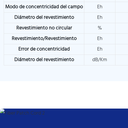
Modo de concentricidad del campo
Eh
Diámetro del revestimiento
Eh
Revestimiento no circular
%
Revestimiento/Revestimiento
Eh
Error de concentricidad
Eh
Diámetro del revestimiento
dB/Km