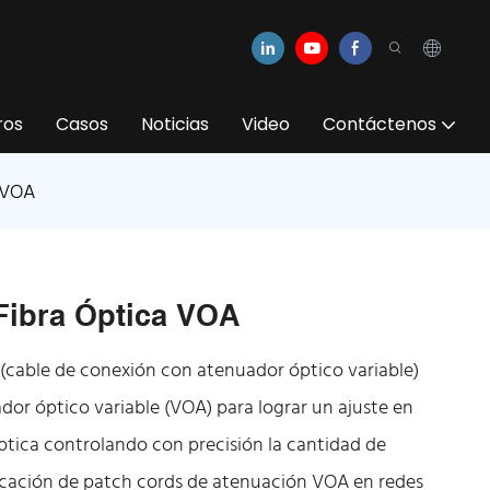
ros
Casos
Noticias
Video
Contáctenos
a VOA
Fibra Óptica VOA
 (cable de conexión con atenuador óptico variable)
dor óptico variable (VOA) para lograr un ajuste en
óptica controlando con precisión la cantidad de
licación de patch cords de atenuación VOA en redes