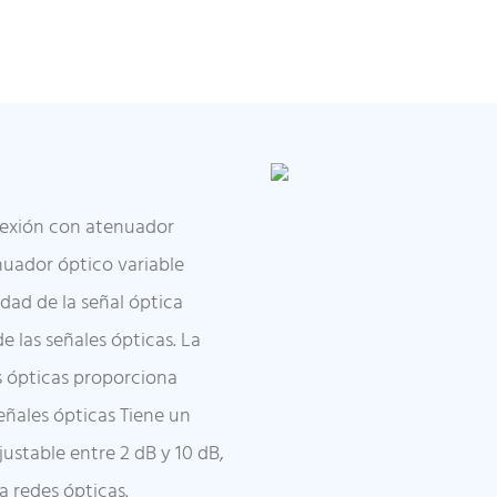
onexión con atenuador
nuador óptico variable
idad de la señal óptica
 las señales ópticas. La
s ópticas proporciona
eñales ópticas Tiene un
stable entre 2 dB y 10 dB,
a redes ópticas.