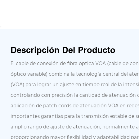
Descripción Del Producto
El cable de conexión de fibra óptica VOA (cable de c
óptico variable) combina la tecnología central del ate
(VOA) para lograr un ajuste en tiempo real de la intens
controlando con precisión la cantidad de atenuación de
aplicación de patch cords de atenuación VOA en rede
importantes garantías para la transmisión estable de s
amplio rango de ajuste de atenuación, normalmente aju
proporcionando mayor flexibilidad y adaptabilidad par