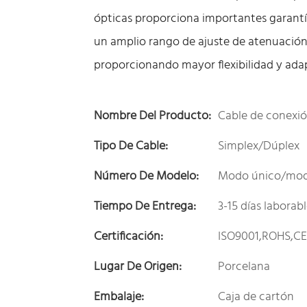
ópticas proporciona importantes garantía
un amplio rango de ajuste de atenuación
proporcionando mayor flexibilidad y adap
Nombre Del Producto:
Cable de conexió
Tipo De Cable:
Simplex/Dúplex
Número De Modelo:
Modo único/mod
Tiempo De Entrega:
3-15 días laborab
Certificación:
ISO9001,ROHS,C
Lugar De Origen:
Porcelana
Embalaje:
Caja de cartón