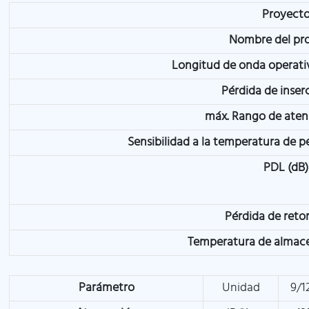
Proyect
Nombre del pr
Longitud de onda operati
Pérdida de inser
máx. Rango de aten
Sensibilidad a la temperatura de p
PDL (dB)
Pérdida de reto
Temperatura de almac
Parámetro
Unidad
9/1