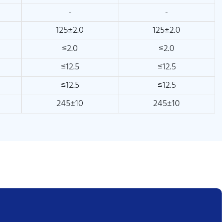
-
-
125±2.0
125±2.0
≤2.0
≤2.0
≤12.5
≤12.5
≤12.5
≤12.5
245±10
245±10