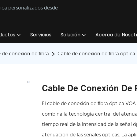
tica personalizados desde
ductos
Servicios
Solución
Acerca de Nosot
 de conexión de fibra
Cable de conexión de fibra óptic
Cable De Conexión De 
El cable de conexión de fibra óptica VOA
combina la tecnología central del atenua
tiempo real de la intensidad de la señal 
atenuación de las señales ópticas. La ap