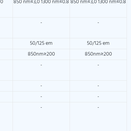
00
850 nm≤3,0 1300 nm≤0.8
850 nm≤3,0 1300 nm≤0.8
-
-
50/125 em
50/125 em
850nm≥200
850nm≥200
-
-
-
-
-
-
-
-