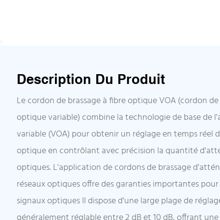
Description Du Produit
Le cordon de brassage à fibre optique VOA (cordon de
optique variable) combine la technologie de base de l
variable (VOA) pour obtenir un réglage en temps réel de
optique en contrôlant avec précision la quantité d'at
optiques. L'application de cordons de brassage d'atté
réseaux optiques offre des garanties importantes pour 
signaux optiques Il dispose d'une large plage de réglag
généralement réglable entre 2 dB et 10 dB, offrant une p