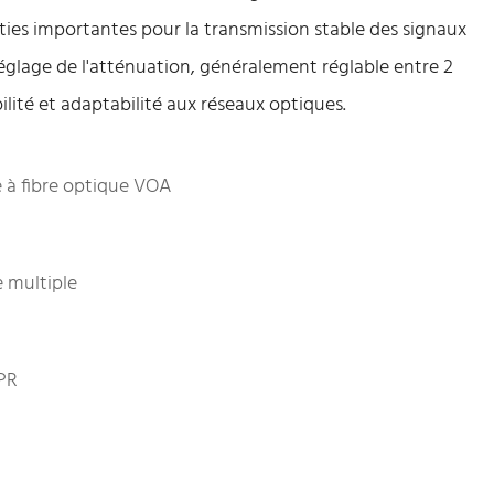
ties importantes pour la transmission stable des signaux
réglage de l'atténuation, généralement réglable entre 2
bilité et adaptabilité aux réseaux optiques.
 à fibre optique VOA
multiple
PR