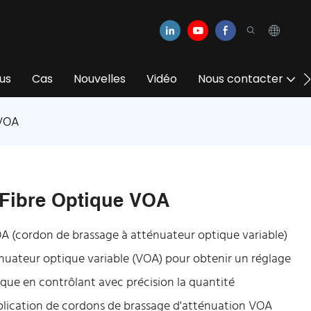
us
Cas
Nouvelles
Vidéo
Nous contacter
 VOA
Fibre Optique VOA
OA (cordon de brassage à atténuateur optique variable)
nuateur optique variable (VOA) pour obtenir un réglage
tique en contrôlant avec précision la quantité
pplication de cordons de brassage d'atténuation VOA