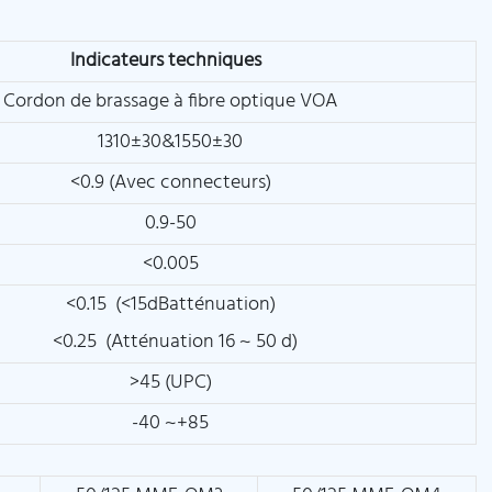
Indicateurs techniques
Cordon de brassage à fibre optique VOA
1310±30&1550±30
<0.9 (Avec connecteurs)
0.9-50
<0.005
<0.15 (<15dBatténuation)
<0.25 (Atténuation 16 ~ 50 d)
>45 (UPC)
-40 ~+85