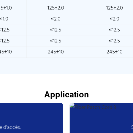
25±1.0
125±2.0
125±2.0
≤1.0
≤2.0
≤2.0
≤12.5
≤12.5
≤12.5
≤12.5
≤12.5
≤12.5
45±10
245±10
245±10
Application
 d'accès.