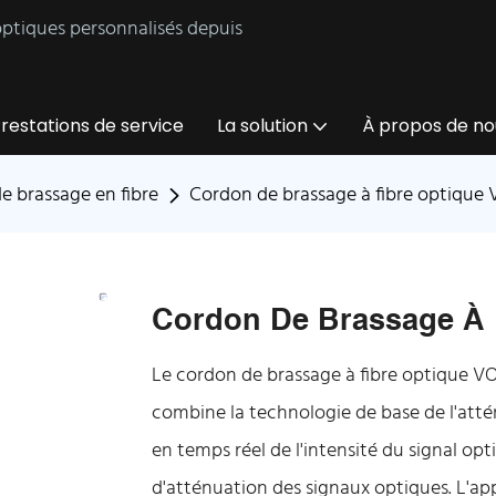
 optiques personnalisés depuis
restations de service
La solution
À propos de no
e brassage en fibre
Cordon de brassage à fibre optique
Cordon De Brassage À 
Le cordon de brassage à fibre optique V
combine la technologie de base de l'atté
en temps réel de l'intensité du signal op
d'atténuation des signaux optiques. L'a