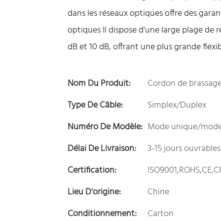
dans les réseaux optiques offre des garan
optiques Il dispose d'une large plage de 
dB et 10 dB, offrant une plus grande flexi
Nom Du Produit:
Cordon de brassage
Type De Câble:
Simplex/Duplex
Numéro De Modèle:
Mode unique/mode 
Délai De Livraison:
3-15 jours ouvrables
Certification:
ISO9001,ROHS,CE,C
Lieu D'origine:
Chine
Conditionnement:
Carton