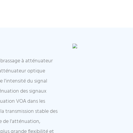
 brassage à atténuateur
'atténuateur optique
 l'intensité du signal
ténuation des signaux
nuation VOA dans les
la transmission stable des
e de l'atténuation,
lus grande flexibilité et