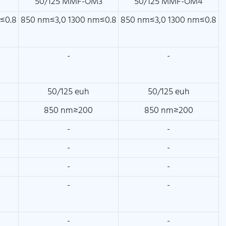
50/125 MMF-OM3
50/125 MMF-OM4
≤0.8
850 nm≤3,0 1300 nm≤0.8
850 nm≤3,0 1300 nm≤0.8
-
-
50/125 euh
50/125 euh
850 nm≥200
850 nm≥200
-
-
-
-
-
-
-
-
-
-