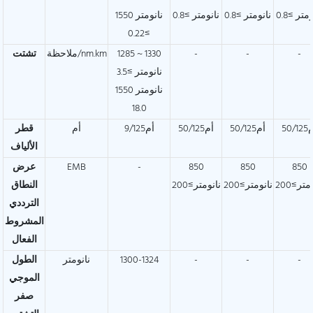
متر ≥0.8
نانومتر ≥0.8
نانومتر ≥0.8
1550 نانومتر
≥0.22
-
-
-
1285 ~ 1330
ملاحظة/nm.km
تشتت
نانومتر ≥3.5
1550 نانومتر
18.0
50/1
أم50/125
أم50/125
أم9/125
أم
قطر
الألياف
850
850
850
-
EMB
عرض
متر≥200
نانومتر≥200
نانومتر≥200
النطاق
الترددي
المشروط
الفعال
-
-
-
1300-1324
نانومتر
الطول
الموجي
صفر