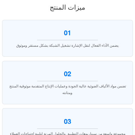
ميزات المنتج
01
يضمن الأداء الفعال لنقل الإشارة تشغيل الشبكة بشكل مستقر وموثوق.
02
تضمن مواد الألياف الضوئية عالية الجودة وعمليات الإنتاج المتقدمة موثوقية المنتج
ومتانته.
03
مجموعة واسعة من سيناريوهات التطبيق والحلول المرنة لتلبية احتياجات العملاء