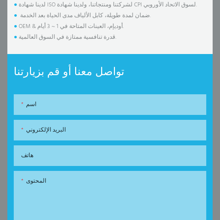
لدينا شهادة ISO لشركتنا ومنتجاتنا، ولدينا شهادة CPI لسوق الاتحاد الأوروبي.
●
ضمان لمدة طويلة، كابل الألياف مدى الحياة بعد الخدمة.
●
OEM & أوديإم، العينات المتاحة في 1 ~ 3 أيام.
●
قدرة تنافسية ممتازة في السوق العالمية.
●
تواصل معنا أو قم بزيارتنا
اسم
البريد الإلكتروني
هاتف
المحتوى