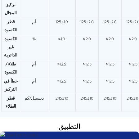
تركيز
المجال
125±2.
125±2.0
125±2.0
125±1.0
أم
قطر
الكسوة
≤2.0
≤2.0
≤2.0
≤1.0
%
الكسوة
غير
الدائرية
≤12.5
≤12.5
≤12.5
≤12.5
أم
طلاء /
الكسوة
≤12.5
≤12.5
≤12.5
≤12.5
أم
خطأ في
التركيز
245±1
245±10
245±10
245±10
ديسيبل/كم
قطر
الطلاء
التطبيق