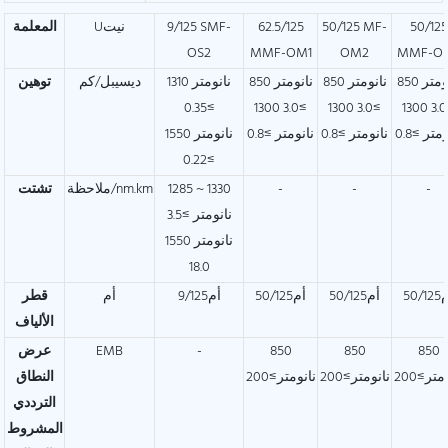
50/125
50/125 MF-
62.5/125
9/125 SMF-
Uنيت
المعلمة
OS2
MMF-OM1
OM2
MMF-O
850 نانومتر
850 نانومتر
850 نانومتر
1310 نانومتر
ديسيبل/كم
توهين
≥0.35
≥3.0 1300
≥3.0 1300
≥3.0 1300
متر ≥0.8
نانومتر ≥0.8
نانومتر ≥0.8
1550 نانومتر
≥0.22
-
-
-
1285 ~ 1330
ملاحظة/nm.km
تشتت
نانومتر ≥3.5
1550 نانومتر
18.0
50/1
أم50/125
أم50/125
أم9/125
أم
قطر
الألياف
850
850
850
-
EMB
عرض
متر≥200
نانومتر≥200
نانومتر≥200
النطاق
الترددي
المشروط