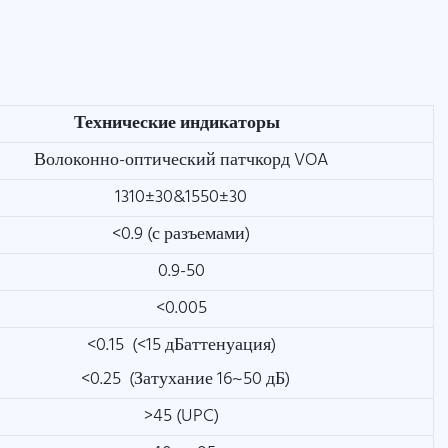
Технические индикаторы
Волоконно-оптический патчкорд VOA
1310±30&1550±30
<0.9 (с разъемами)
0.9-50
<0.005
<0.15 (<15 дБаттенуация)
<0.25 (Затухание 16~50 дБ)
>45 (UPC)