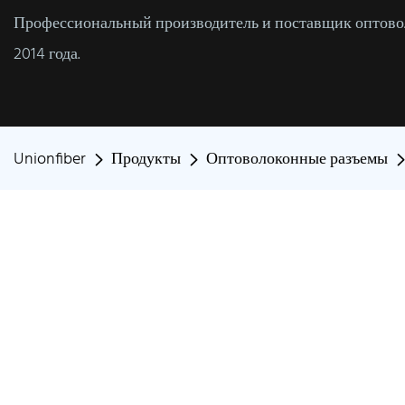
Профессиональный производитель и поставщик оптовол
2014 года.
Unionfiber
Продукты
Оптоволоконные разъемы