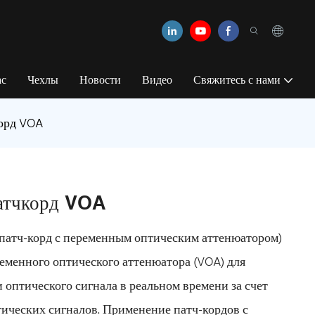
ас
Чехлы
Новости
Видео
Свяжитесь с нами
орд VOA
атчкорд VOA
патч-корд с переменным оптическим аттенюатором)
ременного оптического аттенюатора (VOA) для
оптического сигнала в реальном времени за счет
тических сигналов. Применение патч-кордов с