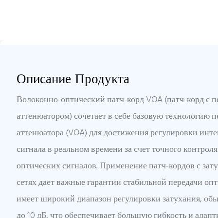
Описание Продукта
Волоконно-оптический патч-корд VOA (патч-корд с 
аттенюатором) сочетает в себе базовую технологию 
аттенюатора (VOA) для достижения регулировки инт
сигнала в реальном времени за счет точного контроля
оптических сигналов. Применение патч-кордов с зат
сетях дает важные гарантии стабильной передачи опт
имеет широкий диапазон регулировки затухания, обы
до 10 дБ, что обеспечивает большую гибкость и адап