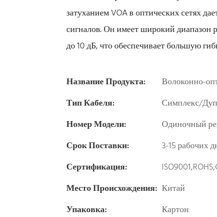
затуханием VOA в оптических сетях дае
сигналов. Он имеет широкий диапазон р
до 10 дБ, что обеспечивает большую гиб
Название Продукта:
Волоконно-оп
Тип Кабеля:
Симплекс/Дуп
Номер Модели:
Одиночный ре
Срок Поставки:
3-15 рабочих д
Сертификация:
ISO9001,ROHS,
Место Происхождения:
Китай
Упаковка:
Картон