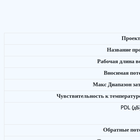
Проек
Название пр
Рабочая длина в
Вносимая поте
Макс Диапазон зат
Чувствительность к температур
PDL (дБ
Обратные поте