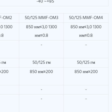
-40 ~+85
MF-OM2
50/125 MMF-OM3
50/125 MMF-OM4
,0 1300
850 нм≤3,0 1300
850 нм≤3,0 1300
.8
нм≤0.8
нм≤0.8
-
-
 гм
50/125 гм
50/125 гм
≥200
850 нм≥200
850 нм≥200
-
-
-
-