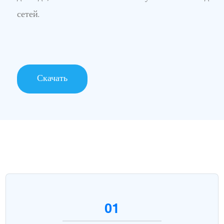
сетей.
Скачать
01