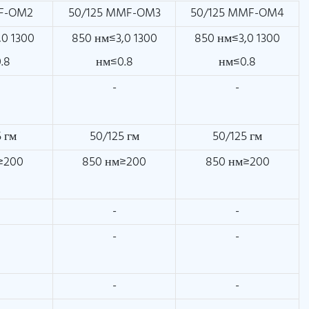
MF-OM2
50/125 MMF-OM3
50/125 MMF-OM4
,0 1300
850 нм≤3,0 1300
850 нм≤3,0 1300
.8
нм≤0.8
нм≤0.8
-
-
 гм
50/125 гм
50/125 гм
≥200
850 нм≥200
850 нм≥200
-
-
-
-
-
-