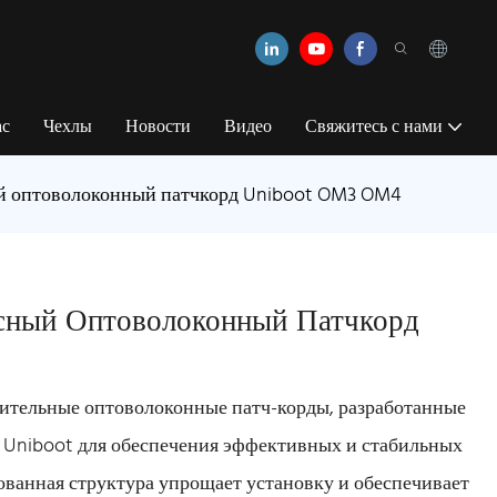
ас
Чехлы
Новости
Видео
Свяжитесь с нами
й оптоволоконный патчкорд Uniboot OM3 OM4
сный Оптоволоконный Патчкорд
ительные оптоволоконные патч-корды, разработанные
 Uniboot для обеспечения эффективных и стабильных
ванная структура упрощает установку и обеспечивает