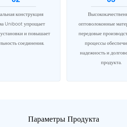
альная конструкция
Высококачествен
ма Uniboot упрощает
оптоволоконные мате
 установки и повышает
передовые производс
льность соединения.
процессы обеспеч
надежность и долгов
продукта.
Параметры Продукта