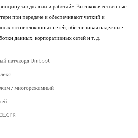
ринципу «подключи и работай». Высококачественные
ери при передаче и обеспечивают четкий и
ичных оптоволоконных сетей, обеспечивая надежные
отки данных, корпоративных сетей и т. д.
ый патчкорд Uniboot
лекс
жим / многорежимный
ней
CE,CPR