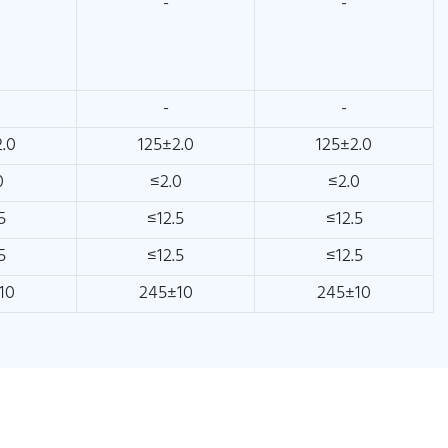
-
-
-
-
.0
125±2.0
125±2.0
0
≤2.0
≤2.0
5
≤12.5
≤12.5
5
≤12.5
≤12.5
10
245±10
245±10