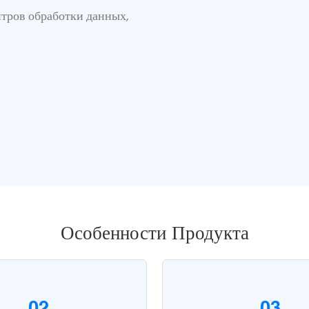
тров обработки данных,
Особенности Продукта
02
03