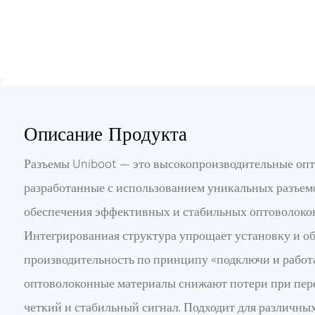
Описание Продукта
Разъемы Uniboot — это высокопроизводительные опт
разработанные с использованием уникальных разъем
обеспечения эффективных и стабильных оптоволоко
Интегрированная структура упрощает установку и о
производительность по принципу «подключи и работ
оптоволоконные материалы снижают потери при пер
четкий и стабильный сигнал. Подходит для различны