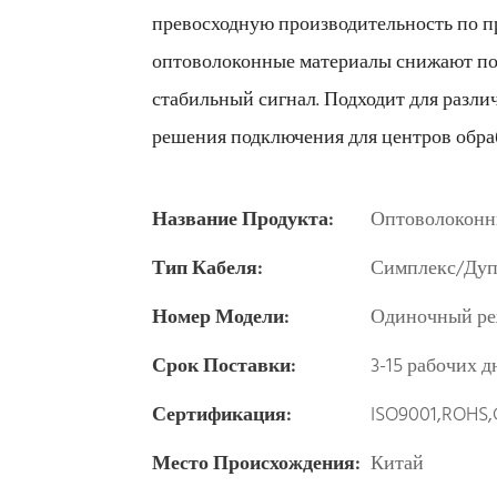
превосходную производительность по п
оптоволоконные материалы снижают пот
стабильный сигнал. Подходит для разл
решения подключения для центров обраб
Название Продукта:
Оптоволоконн
Тип Кабеля:
Симплекс/Дуп
Номер Модели:
Одиночный ре
Срок Поставки:
3-15 рабочих д
Сертификация:
ISO9001,ROHS,
Место Происхождения:
Китай