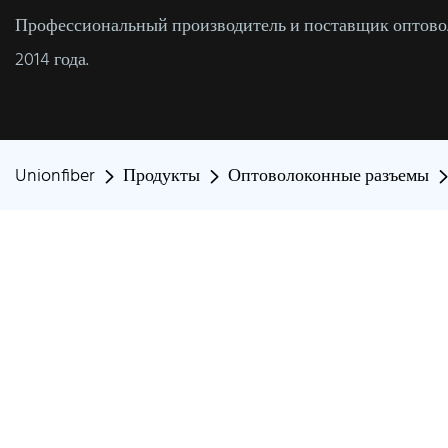
Профессиональный производитель и поставщик оптовол
2014 года.
Unionfiber
Продукты
Оптоволоконные разъемы