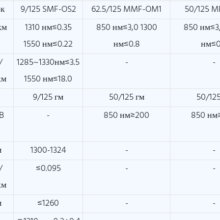
ок
9/125 SMF-OS2
62.5/125 MMF-OM1
50/125 
км
1310 нм≤0.35
850 нм≤3,0 1300
850 нм≤3
1550 нм≤0.22
нм≤0.8
нм≤0
/
1285~1330нм≤3.5
-
-
км
1550 нм≤18.0
м
9/125 гм
50/125 гм
50/125
B
-
850 нм≥200
850 нм
м
1300-1324
-
-
/
≤0.095
-
-
км
м
≤1260
-
-