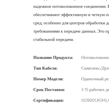
надежное оптоволоконное соединение.
обеспечивают эффективную и четкую пе
сред, особенно для центров обработки
требованиями к передаче данных. Это 
стабильной передачи.
Название Продукта:
Оптоволоконн
Тип Кабеля:
Симплекс/Дуп
Номер Модели:
Одиночный ре
Срок Поставки:
3-15 рабочих д
Сертификация:
ISO9001,ROHS,