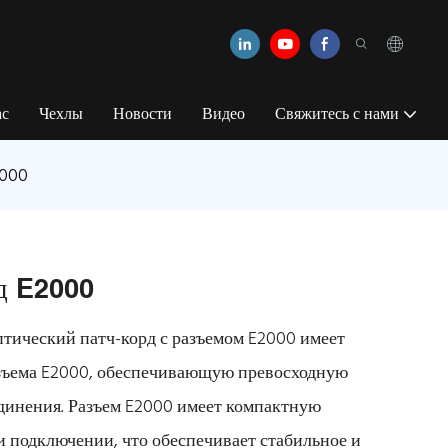
ас
Чехлы
Новости
Видео
Свяжитесь с нами
2000
д E2000
ический патч-корд с разъемом E2000 имеет
зъема E2000, обеспечивающую превосходную
единения. Разъем E2000 имеет компактную
 подключении, что обеспечивает стабильное и