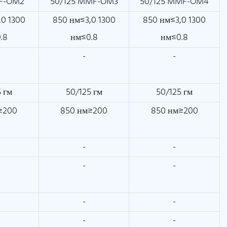
MF-OM2
50/125 MMF-OM3
50/125 MMF-OM4
,0 1300
850 нм≤3,0 1300
850 нм≤3,0 1300
.8
нм≤0.8
нм≤0.8
-
-
 гм
50/125 гм
50/125 гм
≥200
850 нм≥200
850 нм≥200
-
-
-
-
-
-
-
-