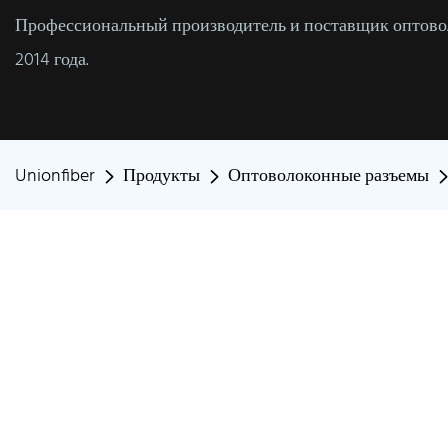
Профессиональный производитель и поставщик оптовол
2014 года.
Unionfiber
Продукты
Оптоволоконные разъемы