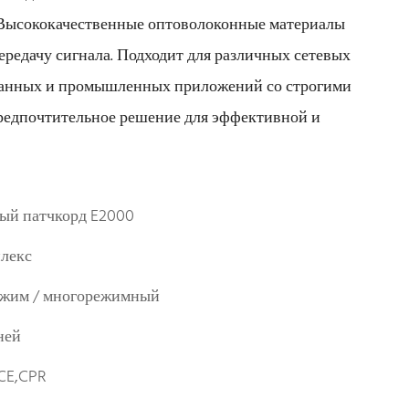
 Высококачественные оптоволоконные материалы
редачу сигнала. Подходит для различных сетевых
 данных и промышленных приложений со строгими
предпочтительное решение для эффективной и
ый патчкорд E2000
лекс
жим / многорежимный
ней
CE,CPR