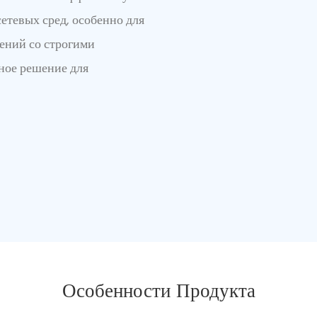
сетевых сред, особенно для
ений со строгими
ное решение для
Особенности Продукта