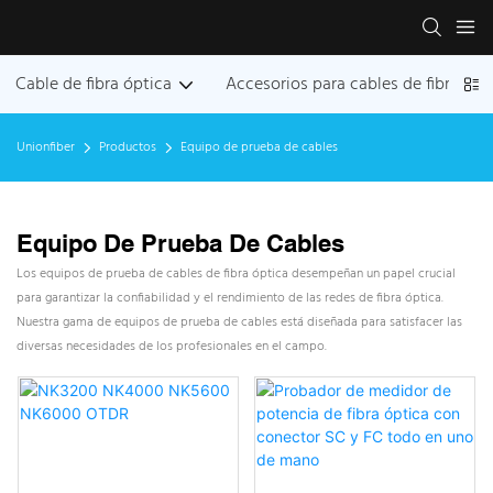
Cable de fibra óptica
Accesorios para cables de fibra ópt
Unionfiber
Productos
Equipo de prueba de cables
Equipo De Prueba De Cables
Los equipos de prueba de cables de fibra óptica desempeñan un papel crucial
para garantizar la confiabilidad y el rendimiento de las redes de fibra óptica.
Nuestra gama de equipos de prueba de cables está diseñada para satisfacer las
diversas necesidades de los profesionales en el campo.