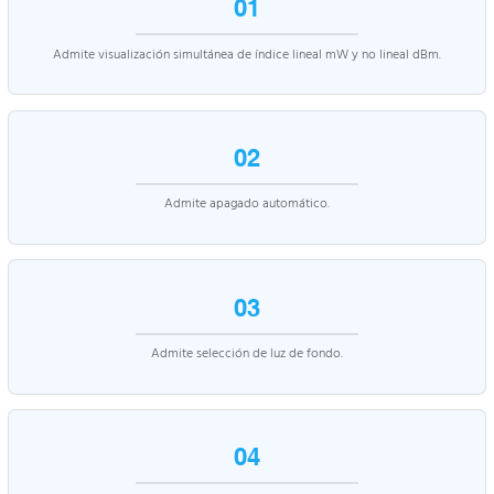
01
Admite visualización simultánea de índice lineal mW y no lineal dBm.
02
Admite apagado automático.
03
Admite selección de luz de fondo.
04