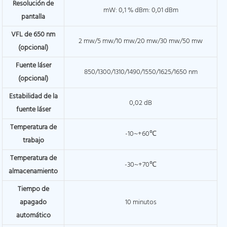
Resolución de
mW: 0,1 % dBm: 0,01 dBm
pantalla
VFL de 650 nm
2 mw/5 mw/10 mw/20 mw/30 mw/50 mw
(opcional)
Fuente láser
850/1300/1310/1490/1550/1625/1650 nm
(opcional)
Estabilidad de la
0,02 dB
fuente láser
Temperatura de
-10~+60℃
trabajo
Temperatura de
-30~+70℃
almacenamiento
Tiempo de
apagado
10 minutos
automático