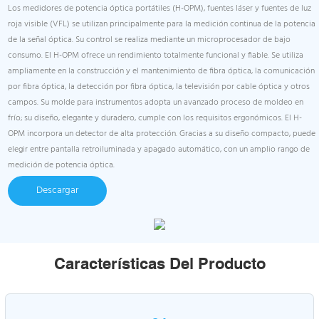
Los medidores de potencia óptica portátiles (H-OPM), fuentes láser y fuentes de luz
roja visible (VFL) se utilizan principalmente para la medición continua de la potencia
de la señal óptica. Su control se realiza mediante un microprocesador de bajo
consumo. El H-OPM ofrece un rendimiento totalmente funcional y fiable. Se utiliza
ampliamente en la construcción y el mantenimiento de fibra óptica, la comunicación
por fibra óptica, la detección por fibra óptica, la televisión por cable óptica y otros
campos. Su molde para instrumentos adopta un avanzado proceso de moldeo en
frío; su diseño, elegante y duradero, cumple con los requisitos ergonómicos. El H-
OPM incorpora un detector de alta protección. Gracias a su diseño compacto, puede
elegir entre pantalla retroiluminada y apagado automático, con un amplio rango de
medición de potencia óptica.
Descargar
Características Del Producto