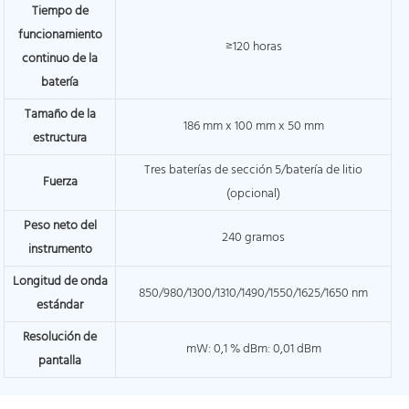
Tiempo de
funcionamiento
≥120 horas
continuo de la
batería
Tamaño de la
186 mm x 100 mm x 50 mm
estructura
Tres baterías de sección 5/batería de litio
Fuerza
(opcional)
Peso neto del
240 gramos
instrumento
Longitud de onda
850/980/1300/1310/1490/1550/1625/1650 nm
estándar
Resolución de
mW: 0,1 % dBm: 0,01 dBm
pantalla