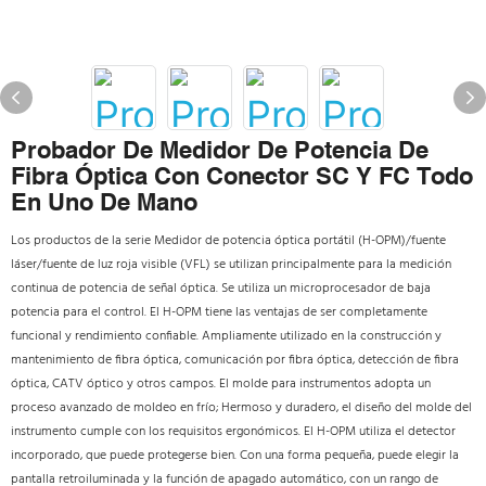
Probador De Medidor De Potencia De
Fibra Óptica Con Conector SC Y FC Todo
En Uno De Mano
Los productos de la serie Medidor de potencia óptica portátil (H-OPM)/fuente
láser/fuente de luz roja visible (VFL) se utilizan principalmente para la medición
continua de potencia de señal óptica. Se utiliza un microprocesador de baja
potencia para el control. El H-OPM tiene las ventajas de ser completamente
funcional y rendimiento confiable. Ampliamente utilizado en la construcción y
mantenimiento de fibra óptica, comunicación por fibra óptica, detección de fibra
óptica, CATV óptico y otros campos. El molde para instrumentos adopta un
proceso avanzado de moldeo en frío; Hermoso y duradero, el diseño del molde del
instrumento cumple con los requisitos ergonómicos. El H-OPM utiliza el detector
incorporado, que puede protegerse bien. Con una forma pequeña, puede elegir la
pantalla retroiluminada y la función de apagado automático, con un rango de