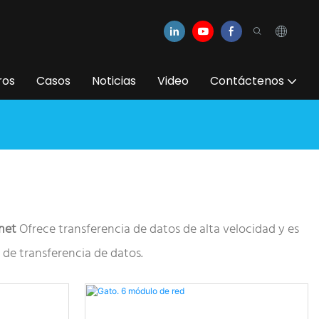
ros
Casos
Noticias
Video
Contáctenos
rnet
Ofrece transferencia de datos de alta velocidad y es
 de transferencia de datos.