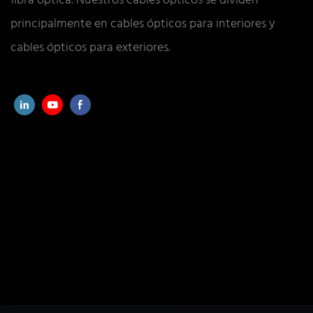
fibra óptica. Nuestros cables ópticos se dividen
principalmente en cables ópticos para interiores y
cables ópticos para exteriores.