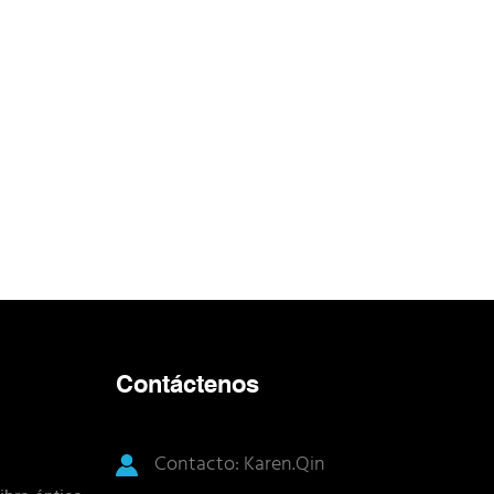
Contáctenos
Contacto: Karen.Qin