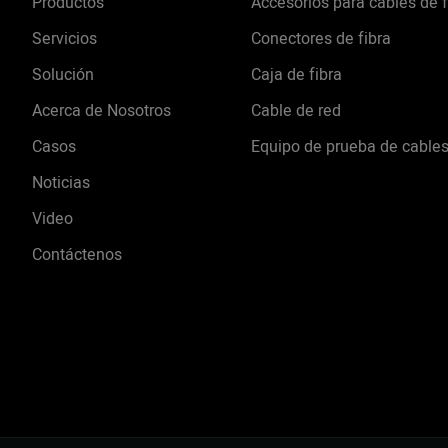
Productos
Accesorios para cables de f
Servicios
Conectores de fibra
Solución
Caja de fibra
Acerca de Nosotros
Cable de red
Casos
Equipo de prueba de cable
Noticias
Video
Contáctenos