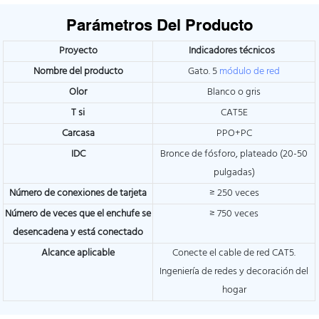
Parámetros Del Producto
Proyecto
Indicadores técnicos
Nombre del producto
Gato. 5
módulo de red
Olor
Blanco o gris
T
si
CAT5E
Carcasa
PPO+PC
IDC
Bronce de fósforo, plateado (20-50
pulgadas)
Número de conexiones de tarjeta
≥ 250 veces
Número de veces que el enchufe se
≥ 750 veces
desencadena y está conectado
Alcance aplicable
Conecte el cable de red CAT5.
Ingeniería de redes y decoración del
hogar