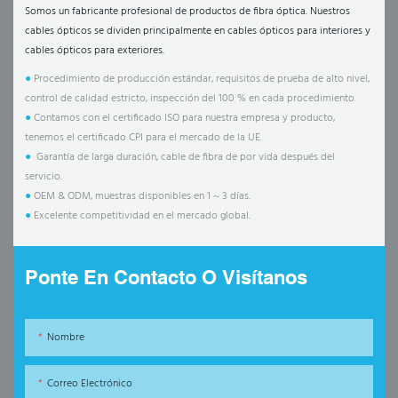
Somos un fabricante profesional de productos de fibra óptica. Nuestros
cables ópticos se dividen principalmente en cables ópticos para interiores y
cables ópticos para exteriores.
●
Procedimiento de producción estándar, requisitos de prueba de alto nivel,
control de calidad estricto, inspección del 100 % en cada procedimiento.
●
Contamos con el certificado ISO para nuestra empresa y producto,
tenemos el certificado CPI para el mercado de la UE.
●
Garantía de larga duración, cable de fibra de por vida después del
servicio.
●
OEM & ODM, muestras disponibles en 1 ~ 3 días.
●
Excelente competitividad en el mercado global.
Ponte En Contacto O Visítanos
Nombre
Correo Electrónico