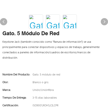
Gato. 5 Módulo De Red
Keystone Jack (también conocido como "Ranura de información") se usa
principalmente para conectar dispositivos y espacios de trabajo, generalmente
conectados a paneles de información/cuadros de escritorio/marcos de
distribución.
Nombre Del Producto:
Gato. 5 módulo de red
Olor:
Blanco o gris
Marca:
Unión/Uniónfibra
Tiempo De Entrega:
3-15 días laborables
Certificación:
ISO9001,ROHS,CE,CPR