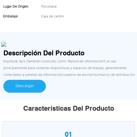
Lugar De Origen:
Porcelana
Embalaje:
Caja de cartón
Descripción Del Producto
Keystone Jack (también conocido como "Ranura de información") se usa
principalmente para conectar dispositivos y espacios de trabajo, generalmente
conectados a paneles de información/cuadros de escritorio/marcos de distribución.
Descargar
Características Del Producto
01