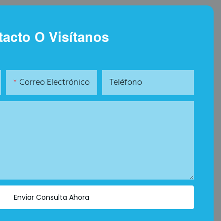
acto O Visítanos
Correo Electrónico
Teléfono
Enviar Consulta Ahora