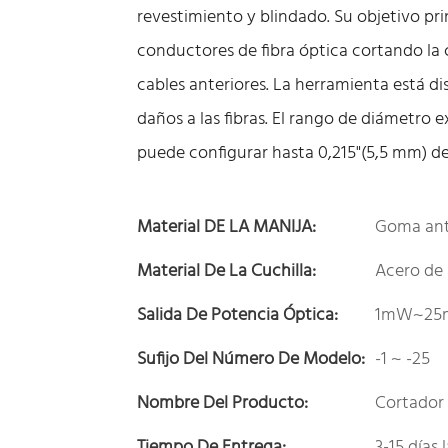
revestimiento y blindado. Su objetivo pri
conductores de fibra óptica cortando la cu
cables anteriores. La herramienta está di
daños a las fibras. El rango de diámetro e
puede configurar hasta 0,215"(5,5 mm) d
Material DE LA MANIJA:
Goma anti
Material De La Cuchilla:
Acero de 
Salida De Potencia Óptica:
1mW~2
Sufijo Del Número De Modelo:
-1 ~ -25
Nombre Del Producto:
Cortador 
Tiempo De Entrega:
3-15 días 