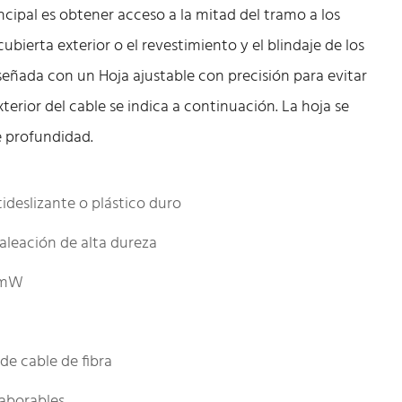
ncipal es obtener acceso a la mitad del tramo a los
bierta exterior o el revestimiento y el blindaje de los
señada con un Hoja ajustable con precisión para evitar
xterior del cable se indica a continuación. La hoja se
e profundidad.
deslizante o plástico duro
aleación de alta dureza
5mW
de cable de fibra
laborables