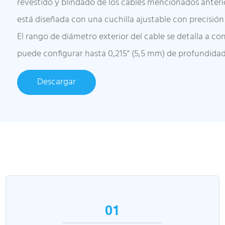
revestido y blindado de los cables mencionados anter
está diseñada con una cuchilla ajustable con precisión p
El rango de diámetro exterior del cable se detalla a con
puede configurar hasta 0,215" (5,5 mm) de profundidad
Descargar
01