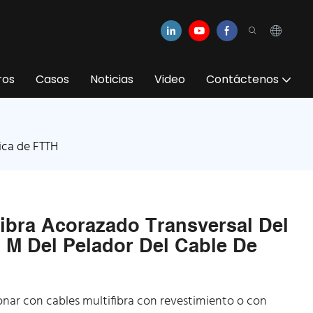
ros
Casos
Noticias
Video
Contáctenos
ica de FTTH
ibra Acorazado Transversal Del
 M Del Pelador Del Cable De
onar con cables multifibra con revestimiento o con