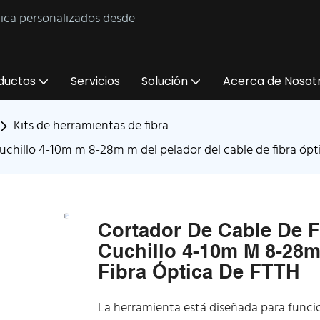
tica personalizados desde
ductos
Servicios
Solución
Acerca de Nosot
Kits de herramientas de fibra
cuchillo 4-10m m 8-28m m del pelador del cable de fibra ópt
Cortador De Cable De F
Cuchillo 4-10m M 8-28m
Fibra Óptica De FTTH
La herramienta está diseñada para funci