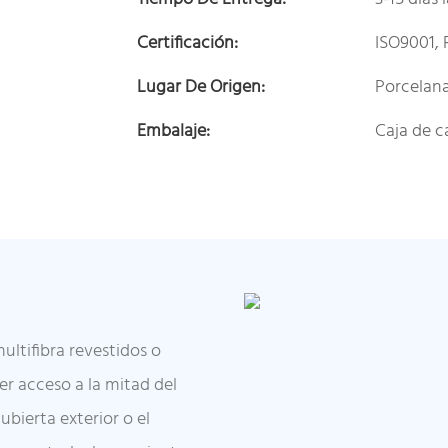
Certificación:
ISO9001, 
Lugar De Origen:
Porcelan
Embalaje:
Caja de c
ultifibra revestidos o
er acceso a la mitad del
bierta exterior o el