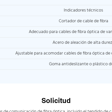
Indicadores técnicos
Cortador de cable de fibra
Adecuado para cables de fibra óptica de var
Acero de aleación de alta dure
Ajustable para acomodar cables de fibra óptica de 
Goma antideslizante o plástico d
Solicitud
 de comunicación de fibra óptica, incluido el tendido de cab