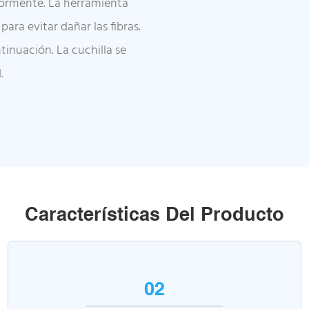
iormente. La herramienta
ara evitar dañar las fibras.
tinuación. La cuchilla se
.
Características Del Producto
02