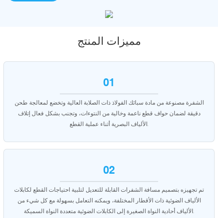
مميزات المنتج
01
الشفرة مصنوعة من مادة سبائك الفولاذ ذات الصلابة العالية وتخضع لمعالجة طحن
دقيقة لضمان حواف قطع ناعمة وخالية من النتوءات، وتجنب بشكل فعال إتلاف
الألياف البصرية أثناء عملية القطع.
02
تم تجهيزه بتصميم مسافة الشفرات القابلة للتعديل لتلبية احتياجات القطع لكابلات
الألياف الضوئية ذات الأقطار المختلفة، ويمكنه التعامل بسهولة مع كل شيء من
الألياف أحادية النواة الصغيرة إلى الكابلات الضوئية متعددة النواة السميكة.