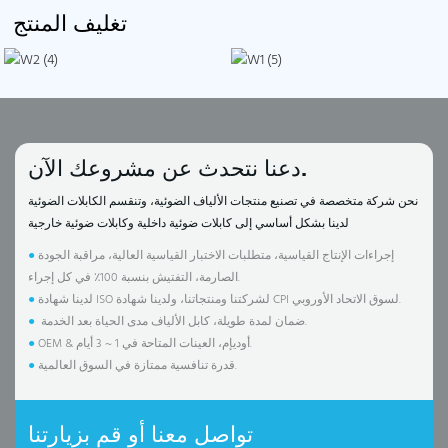
تغليف المنتج
دعنا نتحدث عن مشروعك الآن.
نحن شركة متخصصة في تصنيع منتجات الألياف الضوئية، وتنقسم الكابلات الضوئية
لدينا بشكل أساسي إلى كابلات ضوئية داخلية وكابلات ضوئية خارجية
إجراءات الإنتاج القياسية، متطلبات الاختبار القياسية العالية، مراقبة الجودة
●
الصارمة، التفتيش بنسبة 100٪ في كل إجراء.
لدينا شهادة ISO لشركتنا ومنتجاتنا، ولدينا شهادة CPI لسوق الاتحاد الأوروبي.
●
ضمان لمدة طويلة، كابل الألياف مدى الحياة بعد الخدمة.
●
OEM & أوديإم، العينات المتاحة في 1 ~ 3 أيام.
●
قدرة تنافسية ممتازة في السوق العالمية.
●
تواصل معنا أو قم بزيارتنا