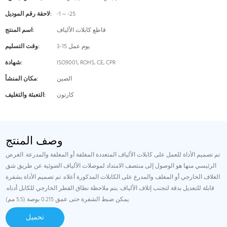
-1 ~ -25
لاحقة رقم الموديل:
قاطع كابلات الألياف
اسم المنتج:
3-15 يوم عمل
وقت التسليم:
ISO9001, ROHS, CE, CPR
شهادة:
الصين
مكان المنشأ:
كارتون
التعبئة والتغليف:
وصف المنتج
تم تصميم الأداة للعمل على كابلات الألياف المتعددة المغلفة أو المغلفة والمدرعة. الغرض
الرئيسي منها هو الوصول إلى منتصف الامتداد لموصلات الألياف الضوئية عن طريق شق
الغلاف الخارجي أو المغلف والمدرع على الكابلات المذكورة أعلاه. تم تصميم الأداة بشفرة
قابلة للتعديل بدقة لتجنب إتلاف الألياف. يتم ملاحظة نطاق القطر الخارجي للكابل أدناه.
يمكن ضبط الشفرة حتى عمق 0.215 بوصة (5.5 مم).
تحميل