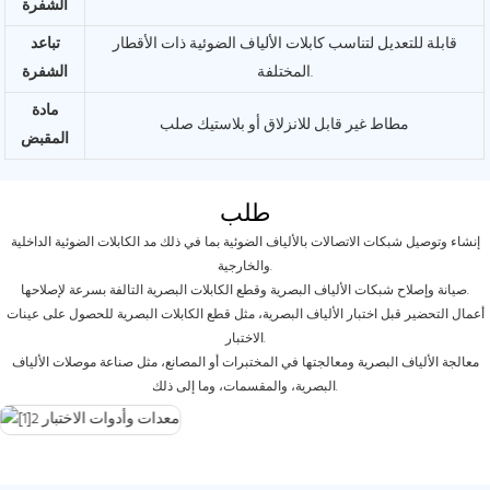
الشفرة
قابلة للتعديل لتناسب كابلات الألياف الضوئية ذات الأقطار
تباعد
المختلفة.
الشفرة
مادة
مطاط غير قابل للانزلاق أو بلاستيك صلب
المقبض
طلب
إنشاء وتوصيل شبكات الاتصالات بالألياف الضوئية بما في ذلك مد الكابلات الضوئية الداخلية
والخارجية.
صيانة وإصلاح شبكات الألياف البصرية وقطع الكابلات البصرية التالفة بسرعة لإصلاحها.
أعمال التحضير قبل اختبار الألياف البصرية، مثل قطع الكابلات البصرية للحصول على عينات
الاختبار.
معالجة الألياف البصرية ومعالجتها في المختبرات أو المصانع، مثل صناعة موصلات الألياف
البصرية، والمقسمات، وما إلى ذلك.