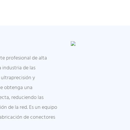
te profesional de alta
 industria de las
 ultraprecisión y
te obtenga una
ecta, reduciendo las
ión de la red. Es un equipo
fabricación de conectores