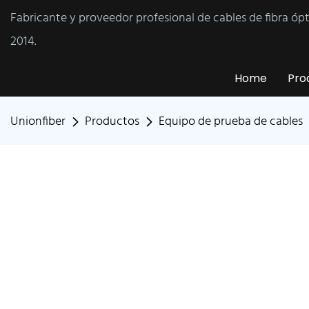
Fabricante y proveedor profesional de cables de fibra óp
2014.
Home
Pro
Unionfiber
Productos
Equipo de prueba de cables