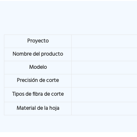
Proyecto
Nombre del producto
Modelo
Precisión de corte
Tipos de fibra de corte
Material de la hoja