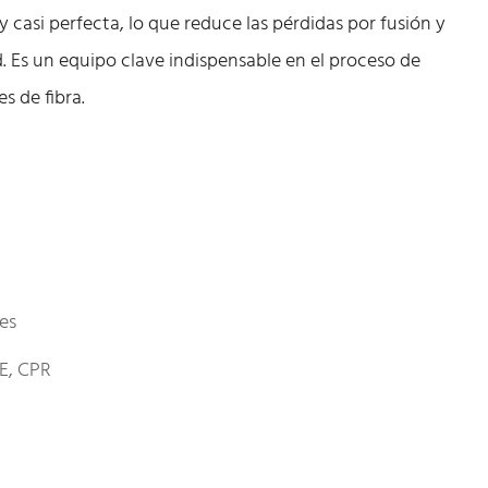
y casi perfecta, lo que reduce las pérdidas por fusión y
d. Es un equipo clave indispensable en el proceso de
s de fibra.
les
E, CPR