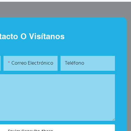
acto O Visítanos
Correo Electrónico
Teléfono