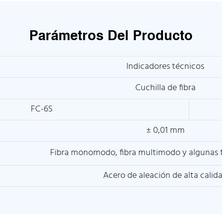
Parámetros Del Producto
Indicadores técnicos
Cuchilla de fibra
FC-6S
± 0,01 mm
Fibra monomodo, fibra multimodo y algunas f
Acero de aleación de alta calid