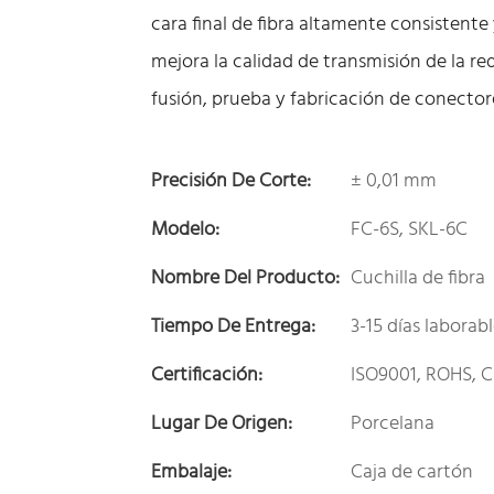
cara final de fibra altamente consistente 
mejora la calidad de transmisión de la re
fusión, prueba y fabricación de conectore
Precisión De Corte:
± 0,01 mm
Modelo:
FC-6S, SKL-6C
Nombre Del Producto:
Cuchilla de fibra
Tiempo De Entrega:
3-15 días laborab
Certificación:
ISO9001, ROHS, C
Lugar De Origen:
Porcelana
Embalaje:
Caja de cartón