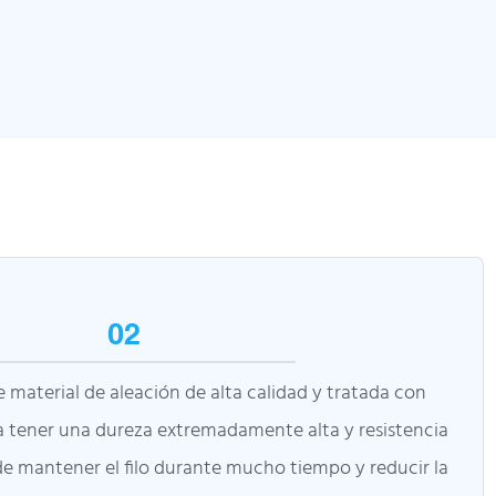
02
 material de aleación de alta calidad y tratada con
a tener una dureza extremadamente alta y resistencia
de mantener el filo durante mucho tiempo y reducir la