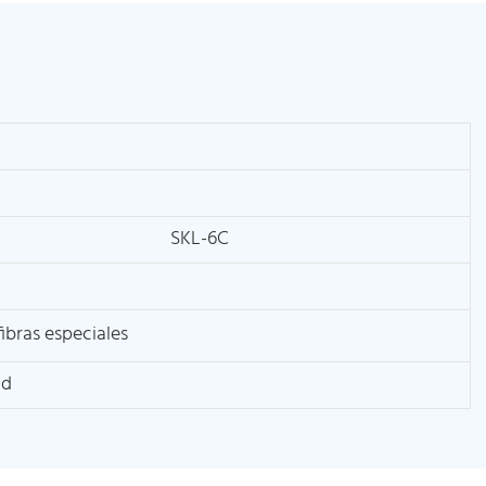
SKL-6C
ibras especiales
ad