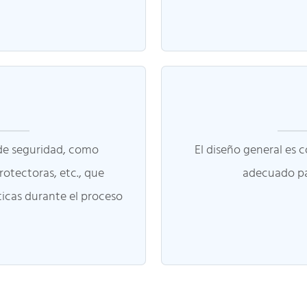
de seguridad, como
El diseño general es c
rotectoras, etc., que
adecuado par
pticas durante el proceso