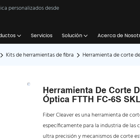
tica personalizados desde
ductos
Servicios
Solución
Acerca de Nosot
Kits de herramientas de fibra
Herramienta de corte de
Herramienta De Corte D
Óptica FTTH FC-6S SK
Fiber Cleaver es una herramienta de corte
específicamente para la industria de las 
ultra precisión y mecanismos de corte e