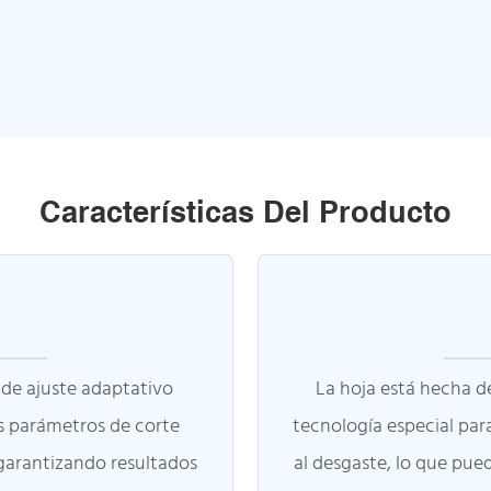
Características Del Producto
de ajuste adaptativo
La hoja está hecha de
s parámetros de corte
tecnología especial par
 garantizando resultados
al desgaste, lo que pue