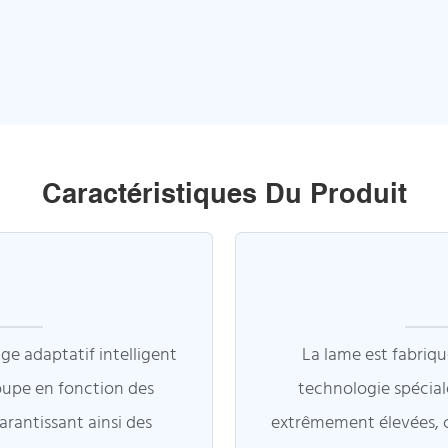
Caractéristiques Du Produit
e adaptatif intelligent
La lame est fabriqu
oupe en fonction des
technologie spéciale
arantissant ainsi des
extrêmement élevées, 