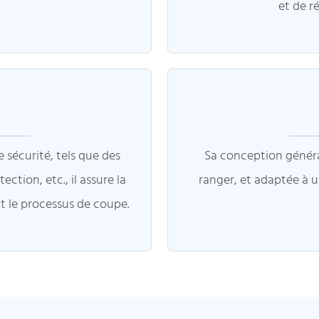
et de r
sécurité, tels que des
Sa conception général
ction, etc., il assure la
ranger, et adaptée à u
nt le processus de coupe.