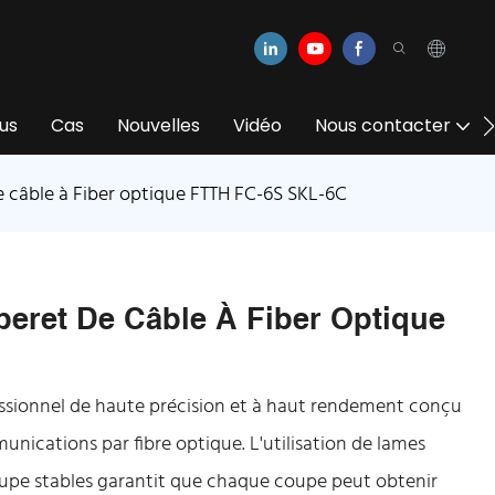
us
Cas
Nouvelles
Vidéo
Nous contacter
 câble à Fiber optique FTTH FC-6S SKL-6C
eret De Câble À Fiber Optique
essionnel de haute précision et à haut rendement conçu
nications par fibre optique. L'utilisation de lames
oupe stables garantit que chaque coupe peut obtenir