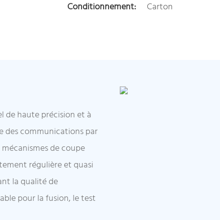
Conditionnement:
Carton
el de haute précision et à
ie des communications par
 de mécanismes de coupe
itement régulière et quasi
ant la qualité de
le pour la fusion, le test