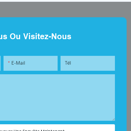
us Ou Visitez-Nous
E-Mail
Tél