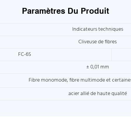
Paramètres Du Produit
Indicateurs techniques
Cliveuse de fibres
FC-6S
± 0,01 mm
Fibre monomode, fibre multimode et certaines 
acier allié de haute qualité