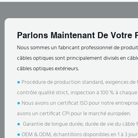
Parlons Maintenant De Votre P
Nous sommes un fabricant professionnel de produits
câbles optiques sont principalement divisés en câble
câbles optiques extérieurs.
●
Procédure de production standard, exigences de t
contrôle qualité strict, inspection à 100 % à chaqu
●
Nous avons un certificat ISO pour notre entrepris
avons un certificat CPI pour le marché européen.
●
Garantie de longue durée, durée de vie du câble fi
●
OEM & ODM, échantillons disponibles en 1 à 3 jour