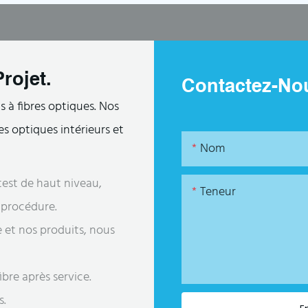
rojet.
Contactez-No
 à fibres optiques. Nos
s optiques intérieurs et
Nom
est de haut niveau,
Teneur
e procédure.
e et nos produits, nous
bre après service.
s.