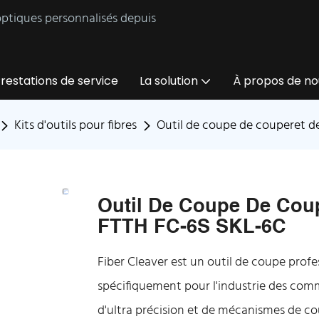
 optiques personnalisés depuis
restations de service
La solution
À propos de no
Kits d'outils pour fibres
Outil de coupe de couperet de
Outil De Coupe De Coup
FTTH FC-6S SKL-6C
Fiber Cleaver est un outil de coupe prof
spécifiquement pour l'industrie des commu
d'ultra précision et de mécanismes de c