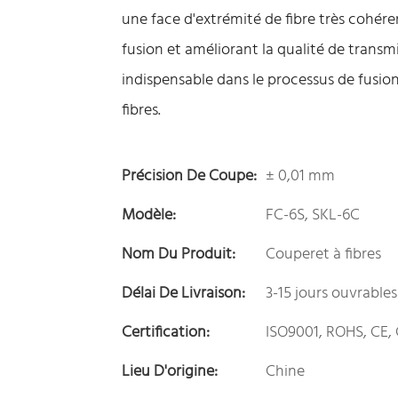
une face d'extrémité de fibre très cohéren
fusion et améliorant la qualité de transmi
indispensable dans le processus de fusion
fibres.
Précision De Coupe:
± 0,01 mm
Modèle:
FC-6S, SKL-6C
Nom Du Produit:
Couperet à fibres
Délai De Livraison:
3-15 jours ouvrables
Certification:
ISO9001, ROHS, CE,
Lieu D'origine:
Chine