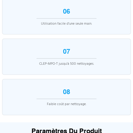
06
Utilisation facile d'une seule main.
07
CLEP-MPO-T jusqu'à 500 nettoyages.
08
Faible coût par nettoyage.
Paramètres Du Produit