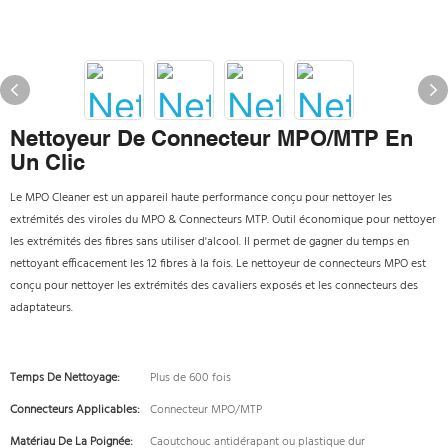
Nettoyeur De Connecteur MPO/MTP En
Un Clic
Le MPO Cleaner est un appareil haute performance conçu pour nettoyer les
extrémités des viroles du MPO & Connecteurs MTP. Outil économique pour nettoyer
les extrémités des fibres sans utiliser d'alcool. Il permet de gagner du temps en
nettoyant efficacement les 12 fibres à la fois. Le nettoyeur de connecteurs MPO est
conçu pour nettoyer les extrémités des cavaliers exposés et les connecteurs des
adaptateurs.
Temps De Nettoyage:
Plus de 600 fois
Connecteurs Applicables:
Connecteur MPO/MTP
Matériau De La Poignée:
Caoutchouc antidérapant ou plastique dur