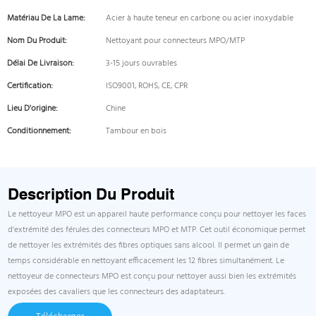
Matériau De La Lame:
Acier à haute teneur en carbone ou acier inoxydable
Nom Du Produit:
Nettoyant pour connecteurs MPO/MTP
Délai De Livraison:
3-15 jours ouvrables
Certification:
ISO9001, ROHS, CE, CPR
Lieu D'origine:
Chine
Conditionnement:
Tambour en bois
Description Du Produit
Le nettoyeur MPO est un appareil haute performance conçu pour nettoyer les faces
d'extrémité des férules des connecteurs MPO et MTP. Cet outil économique permet
de nettoyer les extrémités des fibres optiques sans alcool. Il permet un gain de
temps considérable en nettoyant efficacement les 12 fibres simultanément. Le
nettoyeur de connecteurs MPO est conçu pour nettoyer aussi bien les extrémités
exposées des cavaliers que les connecteurs des adaptateurs.