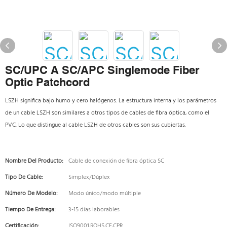
SC/UPC A SC/APC Singlemode Fiber
Optic Patchcord
LSZH significa bajo humo y cero halógenos. La estructura interna y los parámetros
de un cable LSZH son similares a otros tipos de cables de fibra óptica, como el
PVC. Lo que distingue al cable LSZH de otros cables son sus cubiertas.
Nombre Del Producto:
Cable de conexión de fibra óptica SC
Tipo De Cable:
Simplex/Dúplex
Número De Modelo:
Modo único/modo múltiple
Tiempo De Entrega:
3-15 días laborables
Certificación:
ISO9001,ROHS,CE,CPR