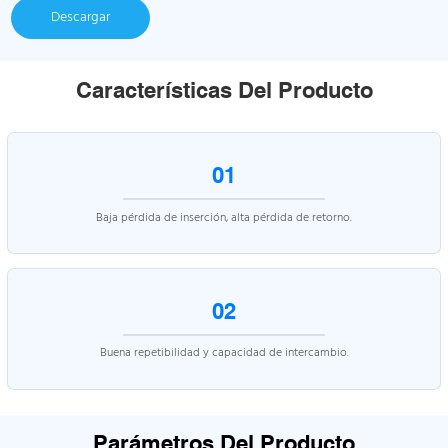
Descargar
Características Del Producto
01
Baja pérdida de inserción, alta pérdida de retorno.
02
Buena repetibilidad y capacidad de intercambio.
Parámetros Del Producto