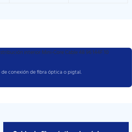
 de conexión de fibra óptica o pigtal.