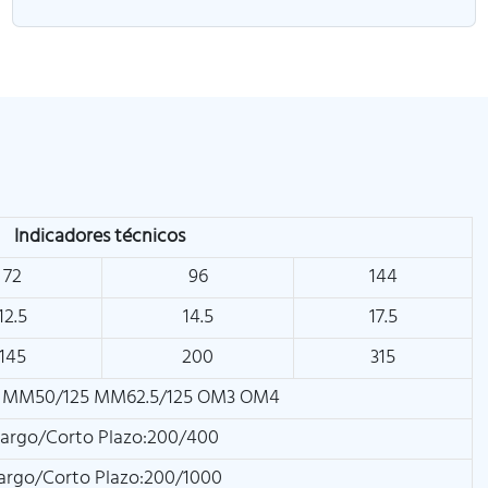
Indicadores técnicos
72
96
144
12.5
14.5
17.5
145
200
315
 MM50/125 MM62.5/125 OM3 OM4
argo/Corto Plazo:200/400
argo/Corto Plazo:200/1000