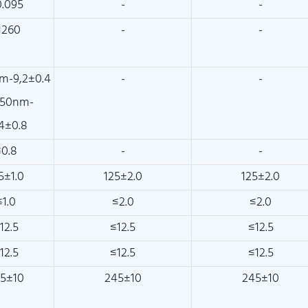
.095
-
-
1260
-
-
m-9,2±0.4
-
-
50nm-
,4±0.8
≤0.8
-
-
5±1.0
125±2.0
125±2.0
≤1.0
≤2.0
≤2.0
12.5
≤12.5
≤12.5
12.5
≤12.5
≤12.5
5±10
245±10
245±10