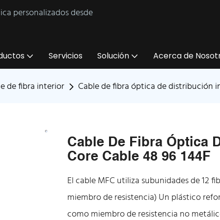
tica personalizados desde
ductos
Servicios
Solución
Acerca de Nosot
e de fibra interior
Cable de fibra óptica de distribución 
Cable De Fibra Óptica D
Core Cable 48 96 144F
El cable MFC utiliza subunidades de 12 f
miembro de resistencia) Un plástico refor
como miembro de resistencia no metálico