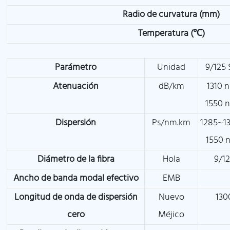
Radio de curvatura (mm)
Temperatura (℃)
Parámetro
Unidad
9/125
Atenuación
dB/km
1310 
1550 
Dispersión
Ps/nm.km
1285~1
1550 
Diámetro de la fibra
Hola
9/1
Ancho de banda modal efectivo
EMB
Longitud de onda de dispersión
Nuevo
130
cero
Méjico