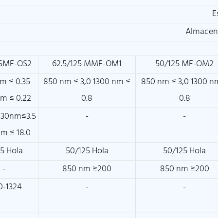
E
Almacen
 SMF-OS2
62.5/125 MMF-OM1
50/125 MF-OM2
nm ≤ 0.35
850 nm ≤ 3,0 1300 nm ≤
850 nm ≤ 3,0 1300 n
nm ≤ 0.22
0.8
0.8
330nm≤3.5
-
-
nm ≤ 18.0
25 Hola
50/125 Hola
50/125 Hola
-
850 nm ≥200
850 nm ≥200
0-1324
-
-