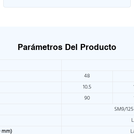
Parámetros Del Producto
48
10.5
90
SM9/125
L
00 mm)
L