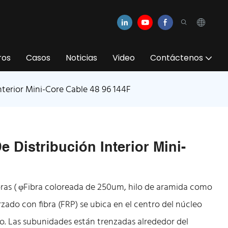
ros
Casos
Noticias
Video
Contáctenos
interior Mini-Core Cable 48 96 144F
e Distribución Interior Mini-
ibras ( φFibra coloreada de 250um, hilo de aramida como
zado con fibra (FRP) se ubica en el centro del núcleo
. Las subunidades están trenzadas alrededor del