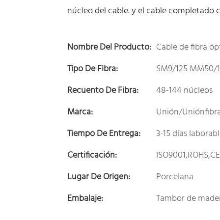
núcleo del cable. y el cable completado 
Nombre Del Producto:
Cable de fibra óp
Tipo De Fibra:
SM9/125 MM50/1
Recuento De Fibra:
48-144 núcleos
Marca:
Unión/Uniónfibr
Tiempo De Entrega:
3-15 días laborab
Certificación:
ISO9001,ROHS,C
Lugar De Origen:
Porcelana
Embalaje:
Tambor de made