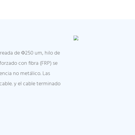
loreada de Φ250 um, hilo de
orzado con fibra (FRP) se
encia no metálico. Las
cable. y el cable terminado