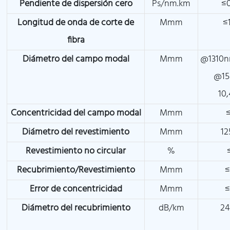
Pendiente de dispersión cero
Ps/nm.km
≤0
Longitud de onda de corte de
Mmm
≤
fibra
Diámetro del campo modal
Mmm
@1310n
@15
10
Concentricidad del campo modal
Mmm
Diámetro del revestimiento
Mmm
12
Revestimiento no circular
%
Recubrimiento/Revestimiento
Mmm
≤
Error de concentricidad
Mmm
≤
Diámetro del recubrimiento
dB/km
24