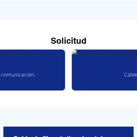
Solicitud
e comunicación.
Cable