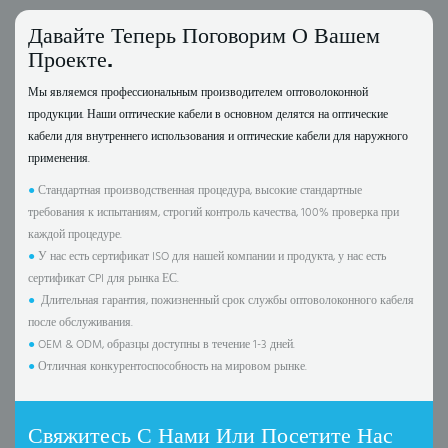
Давайте Теперь Поговорим О Вашем
Проекте.
Мы являемся профессиональным производителем оптоволоконной
продукции. Наши оптические кабели в основном делятся на оптические
кабели для внутреннего использования и оптические кабели для наружного
применения.
●
Стандартная производственная процедура, высокие стандартные
требования к испытаниям, строгий контроль качества, 100% проверка при
каждой процедуре.
●
У нас есть сертификат ISO для нашей компании и продукта, у нас есть
сертификат CPI для рынка ЕС.
●
Длительная гарантия, пожизненный срок службы оптоволоконного кабеля
после обслуживания.
●
OEM & ODM, образцы доступны в течение 1-3 дней.
●
Отличная конкурентоспособность на мировом рынке.
Свяжитесь С Нами Или Посетите Нас