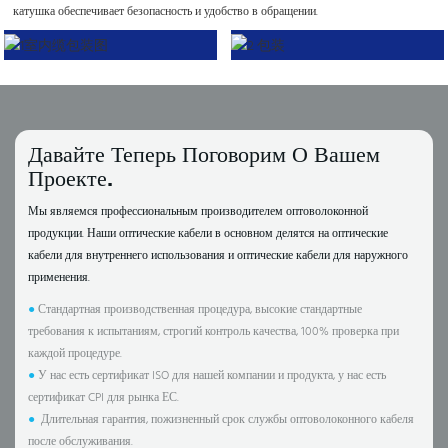
катушка обеспечивает безопасность и удобство в обращении.
Давайте Теперь Поговорим О Вашем
Проекте.
Мы являемся профессиональным производителем оптоволоконной
продукции. Наши оптические кабели в основном делятся на оптические
кабели для внутреннего использования и оптические кабели для наружного
применения.
●
Стандартная производственная процедура, высокие стандартные
требования к испытаниям, строгий контроль качества, 100% проверка при
каждой процедуре.
●
У нас есть сертификат ISO для нашей компании и продукта, у нас есть
сертификат CPI для рынка ЕС.
●
Длительная гарантия, пожизненный срок службы оптоволоконного кабеля
после обслуживания.