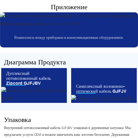
Приложение
Взаимосвязь между приборами и коммуникационным оборудованием.
Диаграмма Продукта
Дуплексный
оптоволоконный кабель
Zipcord GJFJBV
Симплексный волоконно-
оптический кабель GJFJV
Упаковка
Внутренний оптоволоконный кабель GJFJBV упакован в деревянные катушки. Мы
предлагаем услуги OEM и можем напечатать ваш логотип бесплатно. Деревянная