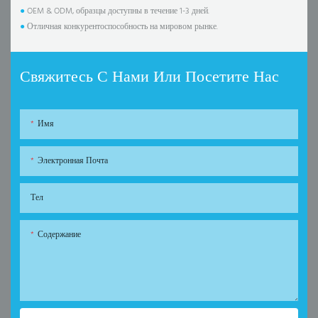
●
OEM & ODM, образцы доступны в течение 1-3 дней.
●
Отличная конкурентоспособность на мировом рынке.
Свяжитесь С Нами Или Посетите Нас
Имя
Электронная Почта
Тел
Содержание