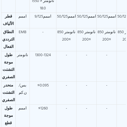
1550 نانومتر ≤
18.0
اممم50/125
اممم50/125
اممم50/125
اممم9/125
اممم
قطر
الألياف
850 نانومتر
850 نانومتر
850 نانومتر
850 نانومتر
-
EMB
النطاق
≥200
≥200
≥200
الترددي
الفعال
-
-
-
1300-1324
نانومتر
طول
موجة
التشتت
الصفري
-
-
-
≤0.095
بس/
منحدر
ن.كم
التشتت
الصفري
-
-
-
≤1260
اممم
طول
موجة
قطع