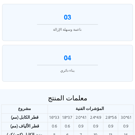
03
ناعمة وسهلة الإزالة.
04
بناء دائري.
معلمات المنتج
المؤشرات الفنية
مشروع
3.0*6.1
2.8*5.6
2.4*4.9
2.0*4.1
1.8*3.7
1.6*3.3
قطر الكابل (مم)
0.9
0.9
0.9
0.9
0.6
0.6
قطر الألياف (مم)