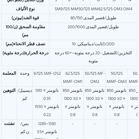
14
13
10
7
6
5
وزن الكابل (كجم/كم)
SM9/125 MM50/125 MM62.5/125 OM3 OM4
نوع الألياف
طويل/قصير المدى:80/150
قوة الشد(نيوتن)
طويل/قصير المدى:200/1000
مقاومة السحق (ن/100
مم)
ثابت/ديناميكي: 10D/20D
نصف قطر الانحناء(مم)
التخزين/التشغيل:-20 درجة مئوية~+60 درجة
درجة الحرارة(درجة مئوية)
مئوية
50/
50/125
50/125 MF-
62.5/125
9/125 SMF-OS2
وحدة
المعلمة
MMF-OM1
OM2
MMF-OM3
MMF
850 نانومتر
850 نانومتر
850 نانومتر
850 نانومتر
1310 نانومتر ≤
ديسيبل/
التوهين
≤ 3.0 1300
≤ 3.0 1300
≤ 3.0 1300
≤ 3.0 1300
0.35
كم
تر ≤
نانومتر ≤
نانومتر ≤
نانومتر ≤
1550 نانومتر ≤
0.22
0.8
0.8
0.8
0
-
-
-
1285~1330
بس/
تشتت
نانومتر ≤3.5
ن.كم