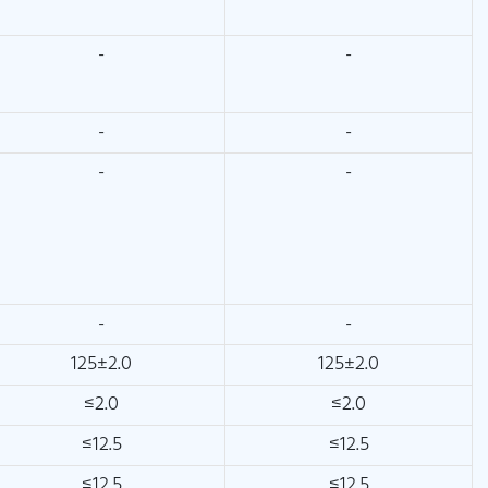
-
-
-
-
-
-
-
-
125±2.0
125±2.0
≤2.0
≤2.0
≤12.5
≤12.5
≤12.5
≤12.5