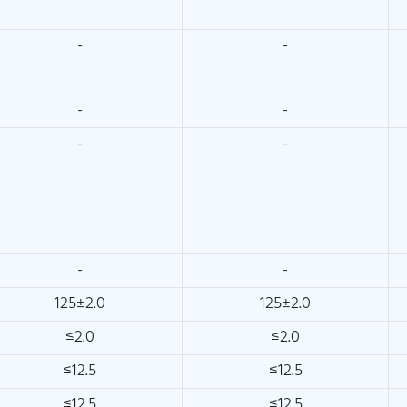
-
-
-
-
-
-
-
-
125±2.0
125±2.0
≤2.0
≤2.0
≤12.5
≤12.5
≤12.5
≤12.5