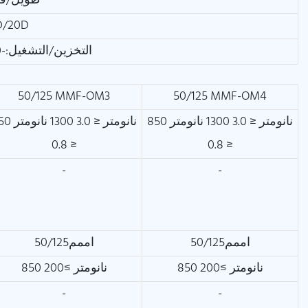
طويل/قصير ا
ثابت/ديناميكي: /20D
التخزين/التشغيل:-20 درجة مئوية~+60 درجة مئوية
50/125 MMF-OM3
50/125 MMF-OM4
850 نانومتر ≤ 3.0 1300 نانومتر
850 نانومتر ≤ 3.0 0
≤ 0.8
≤ 0.8
-
-
اممم50/125
اممم50/125
850 نانومتر ≥200
850 نانومتر ≥200
-
-