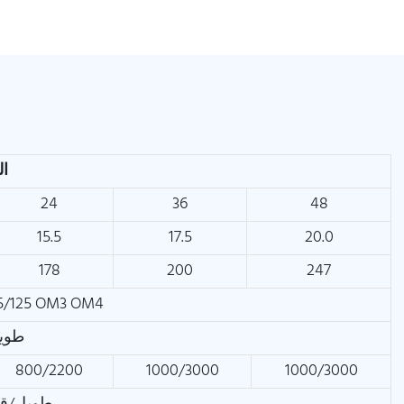
المؤشرات الفنية
24
36
48
15.5
17.5
20.0
178
200
247
5/125 OM3 OM4
طويل
800/2200
1000/3000
1000/3000