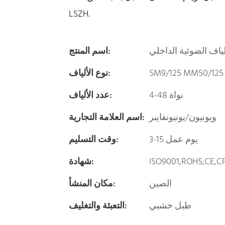
LSZH.
اسم المنتج:
SM9/125 MM50/125
نوع الألياف:
4-48 نواة
عدد الألياف:
ويونيون/يونيونفايبر
اسم العلامة التجارية:
3-15 يوم عمل
وقت التسليم:
ISO9001,ROHS,CE,C
شهادة:
الصين
مكان المنشأ:
طبل خشبي
التعبئة والتغليف: