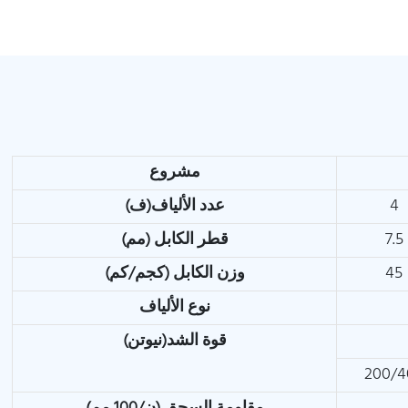
مشروع
4
عدد الألياف(ف)
7.5
قطر الكابل (مم)
45
وزن الكابل (كجم/كم)
نوع الألياف
قوة الشد(نيوتن)
200/4