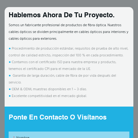
Hablemos Ahora De Tu Proyecto.
Somos un fabricante profesional de productos de fibra óptica. Nuestros
cables ópticos se dividen principalmente en cables ópticos para interiores y
cables ópticos para exteriores.
●
Procedimiento de producción estándar, requisitos de prueba de alto nivel,
control de calidad estricto, inspección del 100 % en cada procedimiento.
●
Contamos con el certificado ISO para nuestra empresa y producto,
tenemos el certificado CPI para el mercado de la UE.
●
Garantía de larga duración, cable de fibra de por vida después del
servicio.
●
OEM & ODM, muestras disponibles en 1 ~ 3 días.
●
Excelente competitividad en el mercado global.
Ponte En Contacto O Visítanos