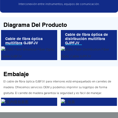
Interconexión entre instrumentos, equipos de comunicación.
Diagrama Del Producto
Cable de fibra óptica de
Cable de fibra óptica
distribución multifibra
multifibra GJBFJV
GJPFJV
Embalaje
El cable de fibra óptica GJBFJV para interiores está empaquetado en carretes de
madera. Ofrecemos servicios OEM y podemos imprimir su logotipo de forma
gratuita. El carrete de madera garantiza la seguridad y es fácil de manejar.