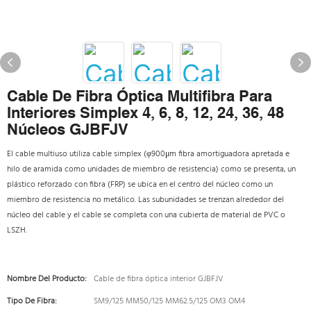
Cable De Fibra Óptica Multifibra Para
Interiores Simplex 4, 6, 8, 12, 24, 36, 48
Núcleos GJBFJV
El cable multiuso utiliza cable simplex (φ900μm fibra amortiguadora apretada e
hilo de aramida como unidades de miembro de resistencia) como se presenta, un
plástico reforzado con fibra (FRP) se ubica en el centro del núcleo como un
miembro de resistencia no metálico. Las subunidades se trenzan alrededor del
núcleo del cable y el cable se completa con una cubierta de material de PVC o
LSZH.
Nombre Del Producto:
Cable de fibra óptica interior GJBFJV
Tipo De Fibra:
SM9/125 MM50/125 MM62.5/125 OM3 OM4