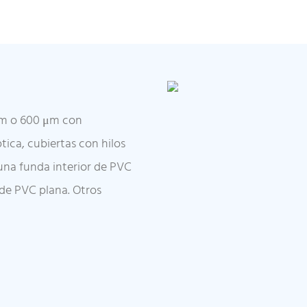
 μm o 600 μm con
ica, cubiertas con hilos
una funda interior de PVC
 de PVC plana. Otros