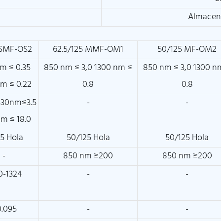
Almacen
 SMF-OS2
62.5/125 MMF-OM1
50/125 MF-OM2
nm ≤ 0.35
850 nm ≤ 3,0 1300 nm ≤
850 nm ≤ 3,0 1300 n
nm ≤ 0.22
0.8
0.8
330nm≤3.5
-
-
nm ≤ 18.0
25 Hola
50/125 Hola
50/125 Hola
-
850 nm ≥200
850 nm ≥200
0-1324
-
-
.095
-
-