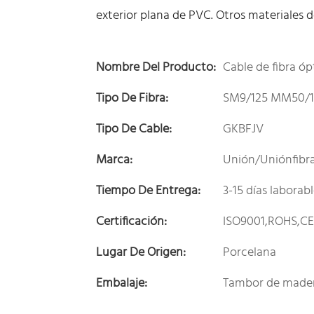
exterior plana de PVC. Otros materiales d
Nombre Del Producto:
Cable de fibra óp
Tipo De Fibra:
SM9/125 MM50/1
Tipo De Cable:
GKBFJV
Marca:
Unión/Uniónfibr
Tiempo De Entrega:
3-15 días laborab
Certificación:
ISO9001,ROHS,C
Lugar De Origen:
Porcelana
Embalaje:
Tambor de made