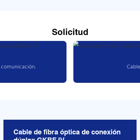
Solicitud
e comunicación.
Cable
Cable de fibra óptica de conexión