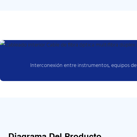
Interconexión entre instrumentos, equipos d
Diagrama Del Producto