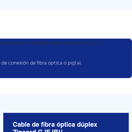
 de conexión de fibra óptica o pigtal.
Cable de fibra óptica dúplex