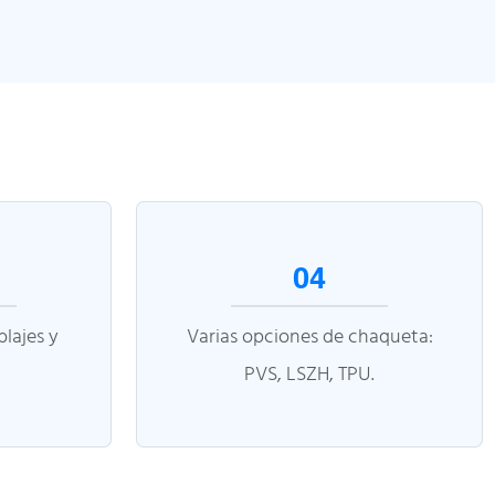
04
lajes y
Varias opciones de chaqueta:
PVS, LSZH, TPU.