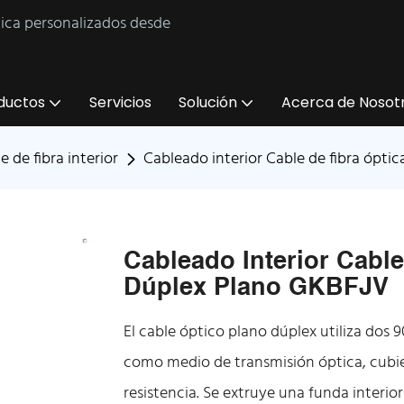
tica personalizados desde
ductos
Servicios
Solución
Acerca de Nosot
e de fibra interior
Cableado interior Cable de fibra ópti
Cableado Interior Cable
Dúplex Plano GKBFJV
El cable óptico plano dúplex utiliza do
como medio de transmisión óptica, cubi
resistencia. Se extruye una funda interio