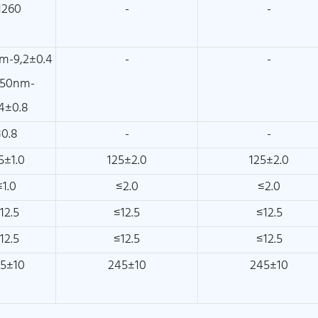
1260
-
-
m-9,2±0.4
-
-
50nm-
,4±0.8
≤0.8
-
-
5±1.0
125±2.0
125±2.0
≤1.0
≤2.0
≤2.0
12.5
≤12.5
≤12.5
12.5
≤12.5
≤12.5
5±10
245±10
245±10