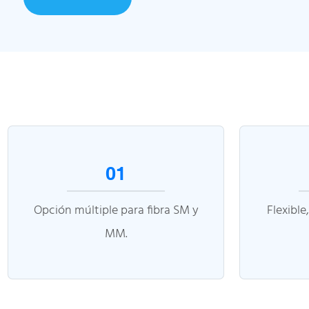
01
Opción múltiple para fibra SM y
Flexible,
MM.