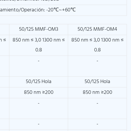
amiento/Operación: -20℃~+60℃
50/125 MMF-OM3
50/125 MMF-OM4
m ≤
850 nm ≤ 3,0 1300 nm ≤
850 nm ≤ 3,0 1300 nm ≤
0.8
0.8
-
-
50/125 Hola
50/125 Hola
850 nm ≥200
850 nm ≥200
-
-
-
-