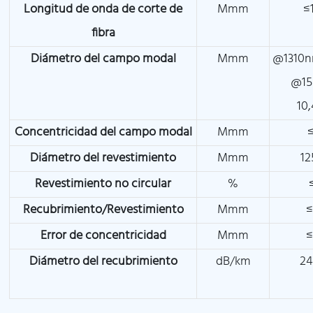
Longitud de onda de corte de
Mmm
≤
fibra
Diámetro del campo modal
Mmm
@1310n
@15
10
Concentricidad del campo modal
Mmm
Diámetro del revestimiento
Mmm
12
Revestimiento no circular
%
Recubrimiento/Revestimiento
Mmm
≤
Error de concentricidad
Mmm
≤
Diámetro del recubrimiento
dB/km
24