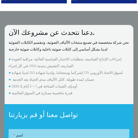
دعنا نتحدث عن مشروعك الآن.
نحن شركة متخصصة في تصنيع منتجات الألياف الضوئية، وتنقسم الكابلات الضوئية
لدينا بشكل أساسي إلى كابلات ضوئية داخلية وكابلات ضوئية خارجية
إجراءات الإنتاج القياسية، متطلبات الاختبار القياسية العالية، مراقبة الجودة
●
الصارمة، التفتيش بنسبة 100٪ في كل إجراء.
لدينا شهادة ISO لشركتنا ومنتجاتنا، ولدينا شهادة CPI لسوق الاتحاد الأوروبي.
●
ضمان لمدة طويلة، كابل الألياف مدى الحياة بعد الخدمة.
●
OEM & أوديإم، العينات المتاحة في 1 ~ 3 أيام.
●
قدرة تنافسية ممتازة في السوق العالمية.
●
تواصل معنا أو قم بزيارتنا
اسم