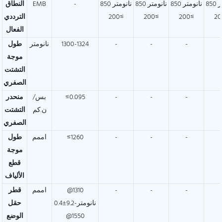
850 نانومتر
850 نانومتر
850 نانومتر
850 نانومتر
-
EMB
النطاق
≥200
≥200
≥200
الترددي
الفعال
-
-
-
1300-1324
نانومتر
طول
موجة
التشتت
الصفري
-
-
-
≤0.095
بس/
منحدر
ن.كم
التشتت
الصفري
-
-
-
≤1260
اممم
طول
موجة
قطع
الألياف
-
-
-
@1310
اممم
قطر
نانومتر-9.2±0.4
حقل
@1550
الوضع