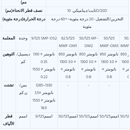
مم)
ثابت/ديناميكي: 10D/20D
نصف قطر الانحناء(مم)
التخزين/التشغيل:-20 درجة مئوية~+60 درجة
درجة الحرارة(درجة مئوية)
مئوية
50/
50/125
50/125 MF-
62.5/125
9/125 SMF-OS2
وحدة
المعلمة
MMF-OM1
OM2
MMF-OM3
MMF
850 نانومتر
850 نانومتر
850 نانومتر
850 نانومتر
1310 نانومتر ≤
ديسيبل/
التوهين
≤ 3.0 1300
≤ 3.0 1300
≤ 3.0 1300
≤ 3.0 1300
0.35
كم
تر ≤
نانومتر ≤
نانومتر ≤
نانومتر ≤
1550 نانومتر ≤
0.22
0.8
0.8
0.8
0
-
-
-
1285~1330
بس/
تشتت
نانومتر ≤3.5
ن.كم
1550 نانومتر ≤
18.0
اممم50/125
اممم50/125
اممم50/125
اممم9/125
اممم
قطر
الألياف