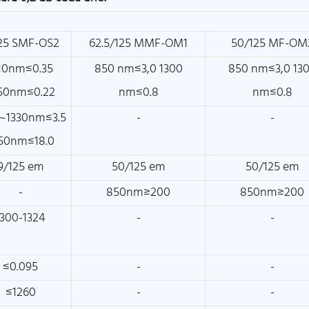
25 SMF-OS2
62.5/125 MMF-OM1
50/125 MF-OM
10nm≤0.35
850 nm≤3,0 1300
850 nm≤3,0 13
50nm≤0.22
nm≤0.8
nm≤0.8
~1330nm≤3.5
-
-
50nm≤18.0
9/125 em
50/125 em
50/125 em
-
850nm≥200
850nm≥200
1300-1324
-
-
≤0.095
-
-
≤1260
-
-