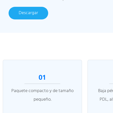
Descargar
01
Paquete compacto y de tamaño
Baja pé
pequeño.
PDL, al