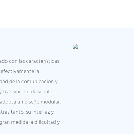
ado con las características
r efectivamente la
alidad de la comunicación y
y transmisión de señal de
o adopta un diseño modular,
tras tanto, su interfaz y
ran medida la dificultad y