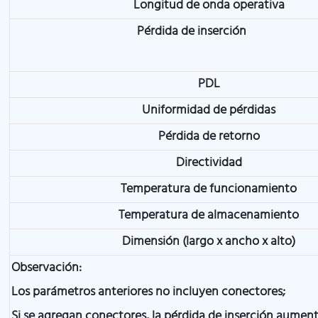
Longitud de onda operativa
Pérdida de inserción
PDL
Uniformidad de pérdidas
Pérdida de retorno
Directividad
Temperatura de funcionamiento
Temperatura de almacenamiento
Dimensión (largo x ancho x alto)
Observación:
Los parámetros anteriores no incluyen conectores;
Si se agregan conectores, la pérdida de inserción aumen