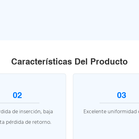
Características Del Producto
02
03
rdida de inserción, baja
Excelente uniformidad d
ta pérdida de retorno.