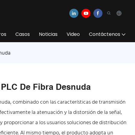
ros
Casos
Noticias
Video
Contáctenos
snuda
a PLC De Fibra Desnuda
esnuda, combinado con las características de transmisión
fectivamente la atenuación y la distorsión de la señal,
y proporcionar a los usuarios soluciones de distribución
 eficiente. Al mismo tiempo, el producto adopta un