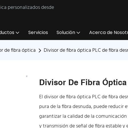
tica personalizados desde
ductos
Servicios
Solución
Acerca de Nosot
or de fibra óptica
Divisor de fibra óptica PLC de fibra de
Divisor De Fibra Óptic
El divisor de fibra óptica PLC de fibra d
pura de la fibra desnuda, puede reducir e
garantizar la calidad de la comunicación 
y transmisión de señal de fibra estable y