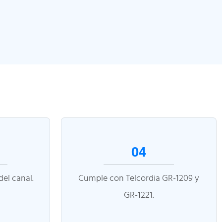
04
el canal.
Cumple con Telcordia GR-1209 y
GR-1221.