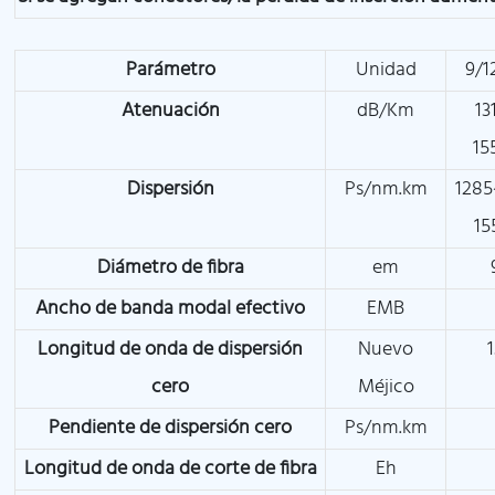
Parámetro
Unidad
9/1
Atenuación
dB/Km
13
15
Dispersión
Ps/nm.km
1285
15
Diámetro de fibra
em
Ancho de banda modal efectivo
EMB
Longitud de onda de dispersión
Nuevo
cero
Méjico
Pendiente de dispersión cero
Ps/nm.km
Longitud de onda de corte de fibra
Eh