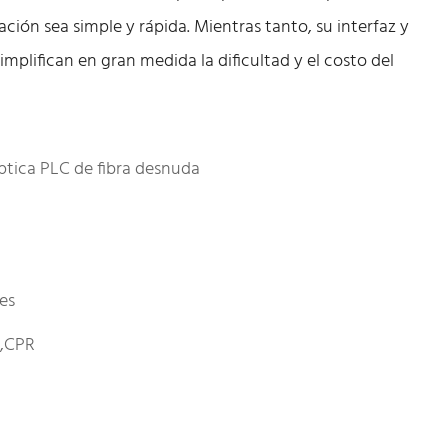
ación sea simple y rápida. Mientras tanto, su interfaz y
plifican en gran medida la dificultad y el costo del
óptica PLC de fibra desnuda
les
E,CPR