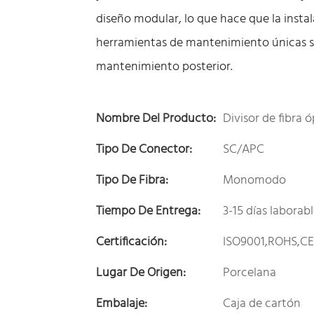
diseño modular, lo que hace que la instal
herramientas de mantenimiento únicas sim
mantenimiento posterior.
Nombre Del Producto:
Divisor de fibra 
Tipo De Conector:
SC/APC
Tipo De Fibra:
Monomodo
Tiempo De Entrega:
3-15 días laborab
Certificación:
ISO9001,ROHS,C
Lugar De Origen:
Porcelana
Embalaje:
Caja de cartón