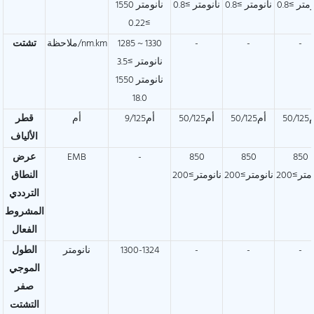
متر ≥0.8
نانومتر ≥0.8
نانومتر ≥0.8
1550 نانومتر
≥0.22
-
-
-
1285 ~ 1330
ملاحظة/nm.km
تشتت
نانومتر ≥3.5
1550 نانومتر
18.0
50/1
أم50/125
أم50/125
أم9/125
أم
قطر
الألياف
850
850
850
-
EMB
عرض
متر≥200
نانومتر≥200
نانومتر≥200
النطاق
الترددي
المشروط
الفعال
-
-
-
1300-1324
نانومتر
الطول
الموجي
صفر
التشتت