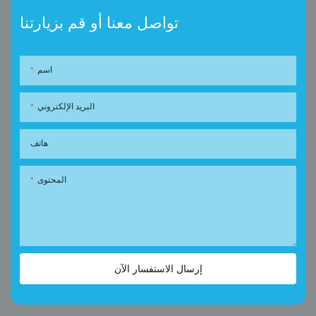
تواصل معنا أو قم بزيارتنا
اسم
البريد الإلكتروني
هاتف
المحتوى
إرسال الاستفسار الآن