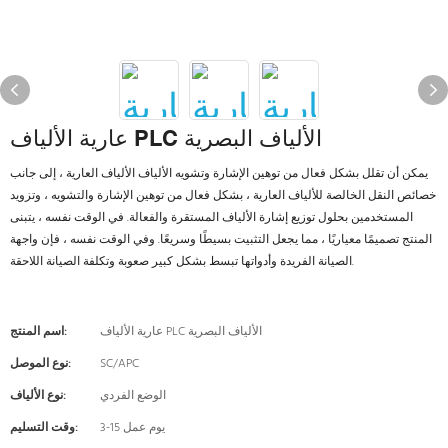
عارية الألياف PLC الألياف البصرية
يمكن أن تقلل بشكل فعال من توهين الإشارة وتشويه الألياف الألياف العارية ، إلى جانب
خصائص النقل الخالصة للألياف العارية ، بشكل فعال من توهين الإشارة والتشويه ، وتزويد
المستخدمين بحلول توزيع إشارة الألياف المستقرة والفعالة. في الوقت نفسه ، يتبنى
المنتج تصميمًا معياريًا ، مما يجعل التثبيت بسيطًا وسريعًا. وفي الوقت نفسه ، فإن واجهة
الصيانة الفريدة وأدواتها تبسط بشكل كبير صعوبة وتكلفة الصيانة اللاحقة.
عارية الألياف PLC الألياف البصرية
اسم المنتج:
SC/APC
نوع الموصل:
الوضع الفردي
نوع الألياف:
3-15 يوم عمل
وقت التسليم: